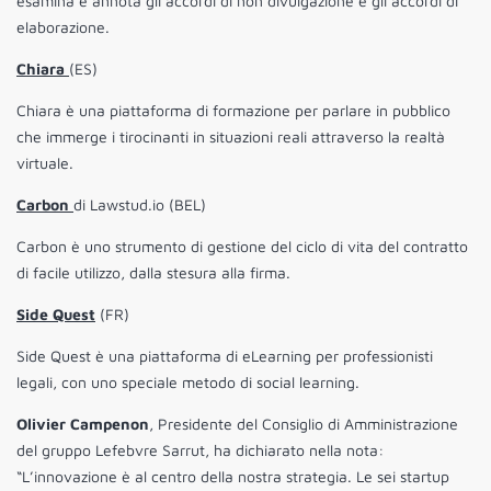
esamina e annota gli accordi di non divulgazione e gli accordi di
elaborazione.
Chiara
(ES)
Chiara è una piattaforma di formazione per parlare in pubblico
che immerge i tirocinanti in situazioni reali attraverso la realtà
virtuale.
Carbon
di Lawstud.io (BEL)
Carbon è uno strumento di gestione del ciclo di vita del contratto
di facile utilizzo, dalla stesura alla firma.
Side Quest
(FR)
Side Quest è una piattaforma di eLearning per professionisti
legali, con uno speciale metodo di social learning.
Olivier Campenon
, Presidente del Consiglio di Amministrazione
del gruppo Lefebvre Sarrut, ha dichiarato nella nota:
“L’innovazione è al centro della nostra strategia. Le sei startup