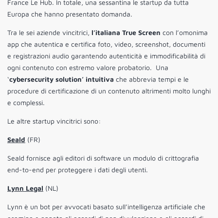
France Le Hub. In totale, una sessantina le startup da tutta
Europa che hanno presentato domanda.
Tra le sei aziende vincitrici,
l’italiana
True Screen
con l’omonima
app che autentica e certifica foto, video, screenshot, documenti
e registrazioni audio garantendo autenticità e immodificabilità di
ogni contenuto con estremo valore probatorio. Una
‘
cybersecurity solution’ intuitiva
che abbrevia tempi e le
procedure di certificazione di un contenuto altrimenti molto lunghi
e complessi.
Le altre startup vincitrici sono:
Seald
(FR)
Seald fornisce agli editori di software un modulo di crittografia
end-to-end per proteggere i dati degli utenti.
Lynn Legal
(NL)
Lynn è un bot per avvocati basato sull’intelligenza artificiale che