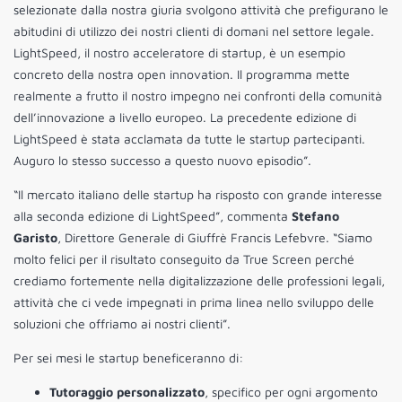
selezionate dalla nostra giuria svolgono attività che prefigurano le
abitudini di utilizzo dei nostri clienti di domani nel settore legale.
LightSpeed, il nostro acceleratore di startup, è un esempio
concreto della nostra open innovation. Il programma mette
realmente a frutto il nostro impegno nei confronti della comunità
dell’innovazione a livello europeo. La precedente edizione di
LightSpeed ​​è stata acclamata da tutte le startup partecipanti.
Auguro lo stesso successo a questo nuovo episodio”.
“Il mercato italiano delle startup ha risposto con grande interesse
alla seconda edizione di LightSpeed”, commenta
Stefano
Garisto
, Direttore Generale di Giuffrè Francis Lefebvre. “Siamo
molto felici per il risultato conseguito da True Screen perché
crediamo fortemente nella digitalizzazione delle professioni legali,
attività che ci vede impegnati in prima linea nello sviluppo delle
soluzioni che offriamo ai nostri clienti”.
Per sei mesi le startup beneficeranno di:
Tutoraggio personalizzato
, specifico per ogni argomento