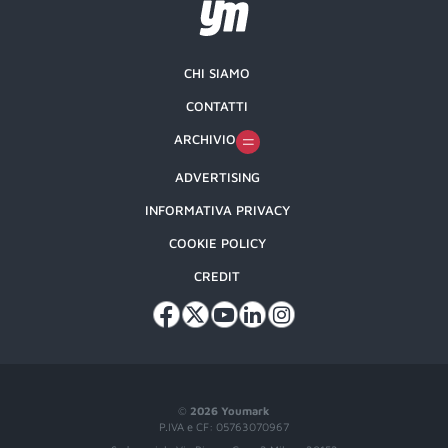
CHI SIAMO
CONTATTI
ARCHIVIO
ADVERTISING
INFORMATIVA PRIVACY
COOKIE POLICY
CREDIT
©
2026 Youmark
P.IVA e CF: 05763070967