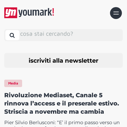
cosa stai cercando?
iscriviti alla newsletter
Media
Rivoluzione Mediaset, Canale 5
rinnova l’access e il preserale estivo.
Striscia a novembre ma cambia
Pier Silvio Berlusconi: “E’ il primo passo verso un