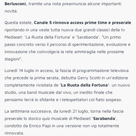
Berlusconi,
tramite una nota preannuncia alcune importanti
novità.
Questa estate,
Canale 5 rinnova access prime time e preserale
riportando in una veste tutta nuova due grandi classici della tv
Mediaset: ‘La Ruota della Fortuna’ e ‘Sarabanda’. “Un primo
passo concreto verso il percorso di sperimentazione, evoluzione e
innovazione che coinvolgerà la rete ammiraglia nelle prossime
stagioni”.
Lunedì 14 luglio in access, la fascia di programmazione televisiva
che precede la prima serata, debutta Gerry Scotti in un’edizione
completamente rivisitata de
‘La Ruota della Fortuna’
: un nuovo
studio, una band musicale dal vivo, un inedito finale che
pensiamo terrà lo sfidante e i telespettatori col fiato sospeso.
La settimana successiva, da lunedì 21 luglio, torna nella fascia
preserale lo storico quiz musicale di Mediaset ‘
Sarabanda
‘,
condotto da Enrico Papi in una versione non vip totalmente
rinnovata.