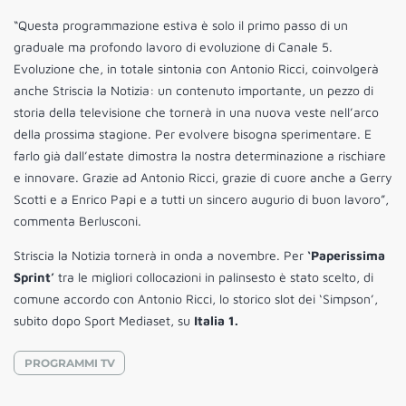
“Questa programmazione estiva è solo il primo passo di un
graduale ma profondo lavoro di evoluzione di Canale 5.
Evoluzione che, in totale sintonia con Antonio Ricci, coinvolgerà
anche Striscia la Notizia: un contenuto importante, un pezzo di
storia della televisione che tornerà in una nuova veste nell’arco
della prossima stagione. Per evolvere bisogna sperimentare. E
farlo già dall’estate dimostra la nostra determinazione a rischiare
e innovare. Grazie ad Antonio Ricci, grazie di cuore anche a Gerry
Scotti e a Enrico Papi e a tutti un sincero augurio di buon lavoro”,
commenta Berlusconi.
Striscia la Notizia tornerà in onda a novembre. Per
‘Paperissima
Sprint’
tra le migliori collocazioni in palinsesto è stato scelto, di
comune accordo con Antonio Ricci, lo storico slot dei ‘Simpson’,
subito dopo Sport Mediaset, su
Italia 1.
PROGRAMMI TV