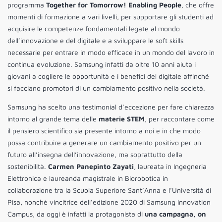
programma
Together for Tomorrow! Enabling People
,
che offre
momenti di formazione a vari livelli, per supportare gli studenti ad
acquisire le competenze fondamentali legate al mondo
dell’innovazione e del digitale e a sviluppare le soft skills
necessarie per entrare in modo efficace in un mondo del lavoro in
continua evoluzione. Samsung infatti da oltre 10 anni aiuta i
giovani a cogliere le opportunità e i benefici del digitale affinché
si facciano promotori di un cambiamento positivo nella società.
Samsung ha scelto una testimonial d’eccezione per fare chiarezza
intorno al grande tema delle
materie STEM
, per raccontare come
il pensiero scientifico sia presente intorno a noi e in che modo
possa contribuire a generare un cambiamento positivo per un
futuro all’insegna dell’innovazione, ma soprattutto della
sostenibilità.
Carmen Panepinto Zayati
, laureata in Ingegneria
Elettronica e laureanda magistrale in Biorobotica in
collaborazione tra la Scuola Superiore Sant’Anna e l’Università di
Pisa, nonché vincitrice dell’edizione 2020 di Samsung Innovation
Campus, da oggi è infatti la protagonista di
una campagna, on