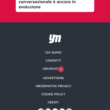
conversazionale è ancora in
nu
evoluzione
sm
CHI SIAMO
CONTATTI
ARCHIVIO
ADVERTISING
INFORMATIVA PRIVACY
COOKIE POLICY
CREDIT