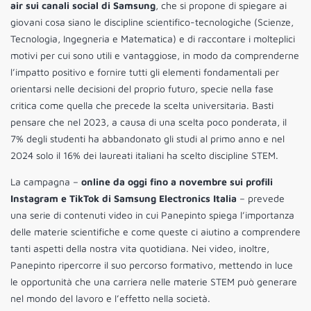
air sui canali social di Samsung
, che si propone di spiegare ai
giovani cosa siano le discipline scientifico-tecnologiche (Scienze,
Tecnologia, Ingegneria e Matematica) e di raccontare i molteplici
motivi per cui sono utili e vantaggiose, in modo da comprenderne
l’impatto positivo e fornire tutti gli elementi fondamentali per
orientarsi nelle decisioni del proprio futuro, specie nella fase
critica come quella che precede la scelta universitaria. Basti
pensare che nel 2023, a causa di una scelta poco ponderata, il
7% degli studenti ha abbandonato gli studi al primo anno e nel
2024 solo il 16% dei laureati italiani ha scelto discipline STEM.
La campagna –
online da oggi fino a novembre sui profili
Instagram e TikTok di Samsung Electronics Italia
– prevede
una serie di contenuti video in cui Panepinto spiega l’importanza
delle materie scientifiche e come queste ci aiutino a comprendere
tanti aspetti della nostra vita quotidiana. Nei video, inoltre,
Panepinto ripercorre il suo percorso formativo, mettendo in luce
le opportunità che una carriera nelle materie STEM può generare
nel mondo del lavoro e l’effetto nella società.