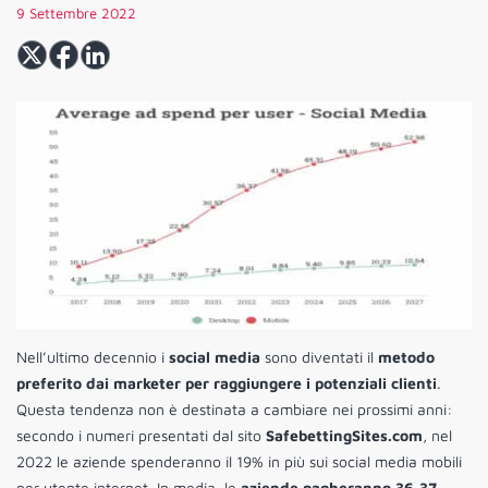
9 Settembre 2022
Nell’ultimo decennio i
social media
sono diventati il
metodo
preferito dai marketer per raggiungere i potenziali clienti
.
Questa tendenza non è destinata a cambiare nei prossimi anni:
secondo i numeri presentati dal sito
SafebettingSites.com
, nel
2022 le aziende spenderanno il 19% in più sui social media mobili
per utente internet. In media, le
aziende pagheranno 36,37