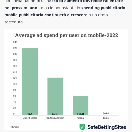
anni della pandemia. Il
tasso di aumento dovrebbe rallentare
nei prossimi anni
, ma ciò nonostante lo
spending pubblicitario
mobile pubblicitaria continuerà a crescere
a un ritmo
sostenuto.