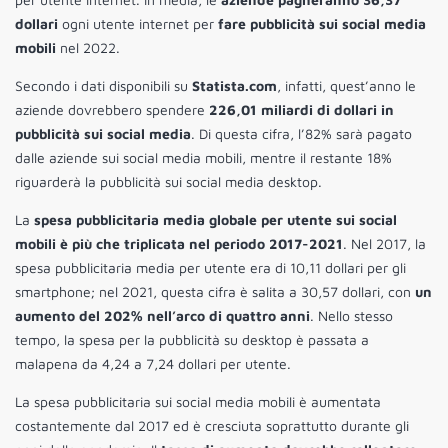
dollari
ogni utente internet per
fare pubblicità sui social media
mobili
nel 2022.
Secondo i dati disponibili su
Statista.com
, infatti, quest’anno le
aziende dovrebbero spendere
226,01 miliardi di dollari in
pubblicità sui social media
. Di questa cifra, l’82% sarà pagato
dalle aziende sui social media mobili, mentre il restante 18%
riguarderà la pubblicità sui social media desktop.
La
spesa pubblicitaria media globale per utente sui social
mobili è più che triplicata nel periodo 2017-2021
. Nel 2017, la
spesa pubblicitaria media per utente era di 10,11 dollari per gli
smartphone; nel 2021, questa cifra è salita a 30,57 dollari, con
un
aumento del 202% nell’arco di quattro anni
. Nello stesso
tempo, la spesa per la pubblicità su desktop è passata a
malapena da 4,24 a 7,24 dollari per utente.
La spesa pubblicitaria sui social media mobili è aumentata
costantemente dal 2017 ed è cresciuta soprattutto durante gli