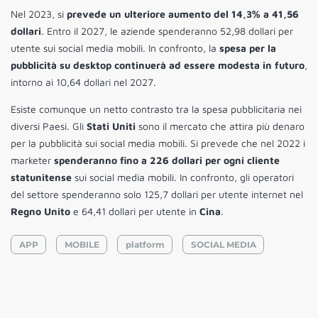
Nel 2023, si
prevede un ulteriore aumento del 14,3% a 41,56
dollari
. Entro il 2027, le aziende spenderanno 52,98 dollari per
utente sui social media mobili. In confronto, la
spesa per la
pubblicità su desktop continuerà ad essere modesta in futuro
,
intorno ai 10,64 dollari nel 2027.
Esiste comunque un netto contrasto tra la spesa pubblicitaria nei
diversi Paesi. Gli
Stati Uniti
sono il mercato che attira più denaro
per la pubblicità sui social media mobili. Si prevede che nel 2022 i
marketer
spenderanno fino a 226 dollari per ogni cliente
statunitense
sui social media mobili. In confronto, gli operatori
del settore spenderanno solo 125,7 dollari per utente internet nel
Regno Unito
e 64,41 dollari per utente in
Cina
.
APP
MOBILE
platform
SOCIAL MEDIA