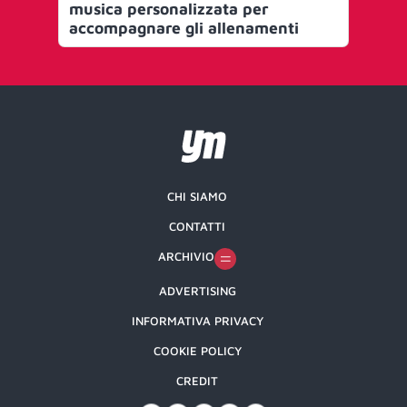
musica personalizzata per
den
accompagnare gli allenamenti
To
CHI SIAMO
CONTATTI
ARCHIVIO
ADVERTISING
INFORMATIVA PRIVACY
COOKIE POLICY
CREDIT