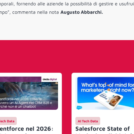
porali, fornendo alle aziende la possibilità di gestire e usufrui
 tempo”, commenta nella nota
Augusto Abbarchi.
Tech Data
AI Tech Data
entforce nel 2026:
Salesforce State of