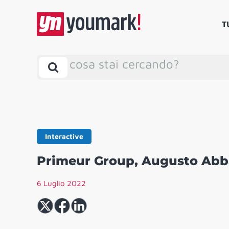
T
cosa stai cercando?
Interactive
Primeur Group, Augusto Abbar
6 Luglio 2022