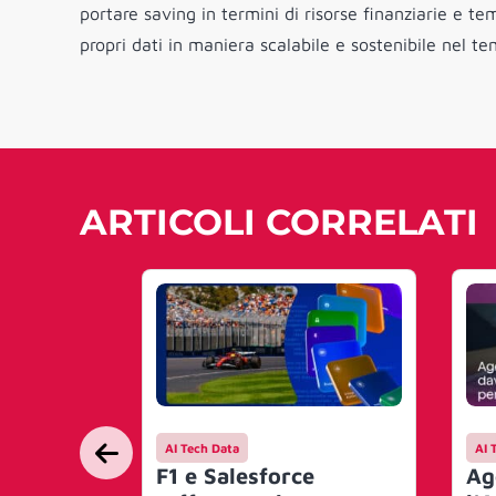
portare saving in termini di risorse finanziarie e tem
propri dati in maniera scalabile e sostenibile nel
ARTICOLI CORRELATI
AI Tech Data
AI 
F1 e Salesforce
Ag