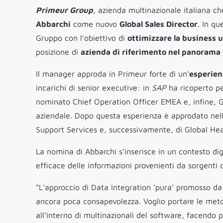
Primeur Group
, azienda multinazionale italiana ch
Abbarchi
come nuovo
Global Sales Director
. In q
Gruppo con l’obiettivo di
ottimizzare la business u
posizione di
azienda di riferimento nel panorama 
Il manager approda in Primeur forte di un’
esperien
incarichi di senior executive: in
SAP
ha ricoperto pe
nominato Chief Operation Officer EMEA e, infine, G
aziendale. Dopo questa esperienza è approdato nel
Support Services e, successivamente, di Global He
La nomina di Abbarchi s’inserisce in un contesto dig
efficace delle informazioni provenienti da sorgenti 
“L’approccio di Data Integration ‘pura’ promosso d
ancora poca consapevolezza. Voglio portare le metod
all’interno di multinazionali del software, facendo 