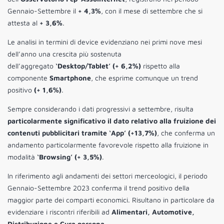
Gennaio-Settembre il
+ 4,3%
, con il mese di settembre che si
attesta al
+ 3,6%
.
Le analisi in termini di device evidenziano nei primi nove mesi
dell’anno una crescita più sostenuta
dell’aggregato
‘Desktop/Tablet’ (+ 6,2%)
rispetto alla
componente
Smartphone
, che esprime comunque un trend
positivo
(+ 1,6%)
.
Sempre considerando i dati progressivi a settembre, risulta
particolarmente significativo il dato relativo alla fruizione dei
contenuti pubblicitari tramite ‘App’ (+13,7%)
, che conferma un
andamento particolarmente favorevole rispetto alla fruizione in
modalità
‘Browsing’ (+ 3,5%)
.
In riferimento agli andamenti dei settori merceologici, il periodo
Gennaio-Settembre 2023 conferma il trend positivo della
maggior parte dei comparti economici. Risultano in particolare da
evidenziare i riscontri riferibili ad
Alimentari, Automotive,
Distribuzione e Cura persona
.