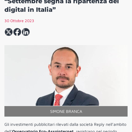
“Settembre segna la ripartenza del
digital in Italia”
30 Ottobre 2023
SIMONE BRANCA
Gli investimenti pubblicitari rilevati dalla società Reply nell’ambito
dell’
Osservatorio Fcp-Assointernet
, registrano nel periodo