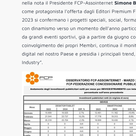
nella nota il Presidente FCP-Assointernet
Simone B
come protagonista l’offerta dagli Editori Premium FCP
2023 si confermano i progetti speciali, social, forma
con dinamismo verso un momento dell’anno particola
da grandi eventi sportivi, già a partire da giugno co
coinvolgimento dei propri Membri, continua il monit
digital nel nostro Paese e presidia i principali trend
Industry”.