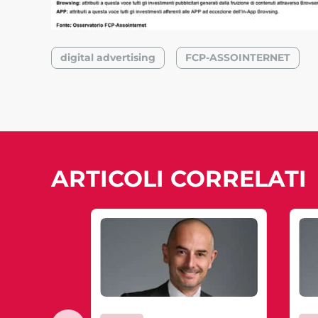
digital advertising
FCP-ASSOINTERNET
ARTICOLI CORRELATI