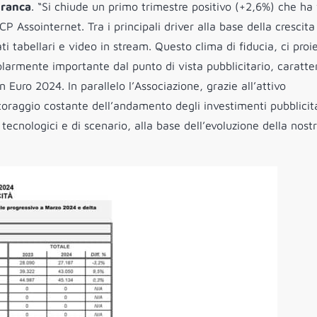
ranca
. “Si chiude un primo trimestre positivo (+2,6%) che ha 
 Assointernet. Tra i principali driver alla base della crescita
ti tabellari e video in stream. Questo clima di fiducia, ci proi
rmente importante dal punto di vista pubblicitario, caratte
n Euro 2024. In parallelo l’Associazione, grazie all’attivo
oraggio costante dell’andamento degli investimenti pubblicit
, tecnologici e di scenario, alla base dell’evoluzione della nost