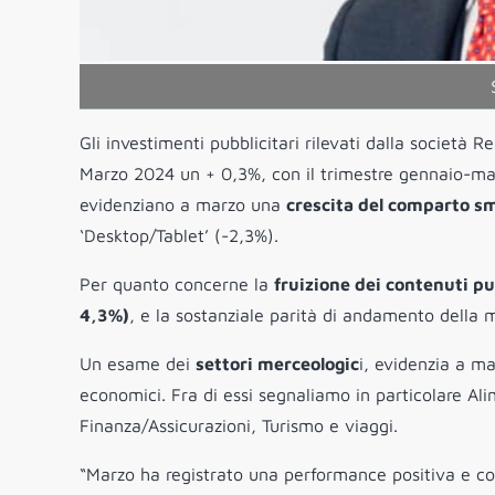
Gli investimenti pubblicitari rilevati dalla società Re
Marzo 2024 un + 0,3%, con il trimestre gennaio-marz
evidenziano a marzo una
crescita del comparto s
‘Desktop/Tablet’ (-2,3%).
Per quanto concerne la
fruizione dei contenuti pu
4,3%)
, e la sostanziale parità di andamento della
Un esame dei
settori merceologic
i, evidenzia a m
economici. Fra di essi segnaliamo in particolare Al
Finanza/Assicurazioni, Turismo e viaggi.
“Marzo ha registrato una performance positiva e conf