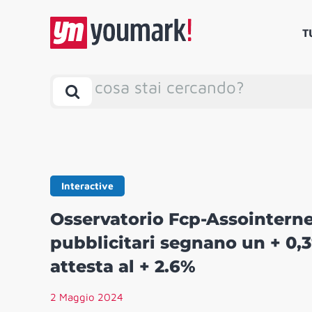
T
cosa stai cercando?
Interactive
Osservatorio Fcp-Assointerne
pubblicitari segnano un + 0,3
attesta al + 2.6%
2 Maggio 2024