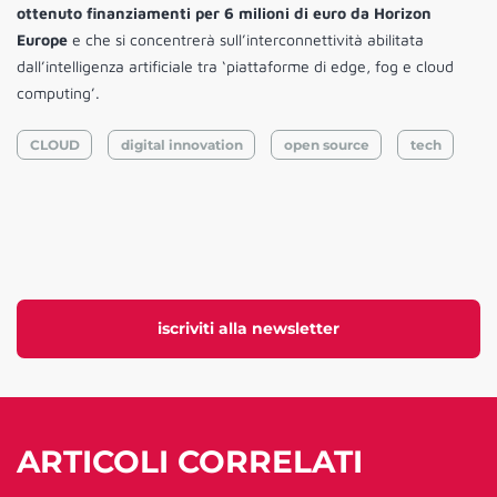
ottenuto finanziamenti per 6 milioni di euro da Horizon
Europe
e che si concentrerà sull’interconnettività abilitata
dall’intelligenza artificiale tra ‘piattaforme di edge, fog e cloud
computing’.
CLOUD
digital innovation
open source
tech
iscriviti alla newsletter
ARTICOLI CORRELATI