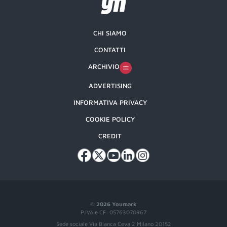
CHI SIAMO
CONTATTI
ARCHIVIO
ADVERTISING
INFORMATIVA PRIVACY
COOKIE POLICY
CREDIT
©
2026 Youmark
P.IVA e CF: 05763070967
Sede sociale Via Bianca Ceva 2 Milano 20152