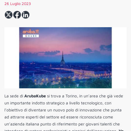
26 Luglio 2023
La sede di
ArubaKube
si trova a Torino, in un’area che già vede
un importante indotto strategico a livello tecnologico, con
l’obiettivo di diventare un nuovo polo di innovazione che punta
ad attrarre esperti del settore ed essere riconosciuta come
un’azienda italiana punto di riferimento per giovani talenti che
intendano diventare professionisti e pionieri dell’innovazione.
Va