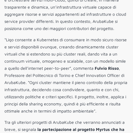
trasparente e dinamica, un’infrastruttura virtuale capace di
aggregare risorse e servizi appartenenti ad infrastrutture o cloud
service provider differenti. In questo contesto, ArubaKube si
posiziona come uno dei maggiori contributori del progetto.
“Liqo consente a Kubernetes di consumare in modo sicuro risorse
e servizi disponibili ovunque, creando dinamicamente cluster
virtuali che si estendono su più cluster reali, dando vita a un
continuum virtuale, omogeneo e scalabile, con un modello simile
a quello dell’internet peer-to-peer”, commenta
Fulvio Risso
,
Professore del Politecnico di Torino e Chief Innovation Officer di
ArubaKube. “Ogni cluster mantiene il pieno controllo della propria
infrastruttura, decidendo cosa condividere, quanto e con chi,
utilizzando politiche e criteri specifici. Il progetto, inoltre, applica i
principi della sharing economy, quindi è più efficiente e risulta
ottimale anche in termini di impatto ambientale”.
Tra gli ulteriori progetti di ArubaKube che verranno annunciati a
breve, si segnala
la partecipazione al progetto Myrtus che ha