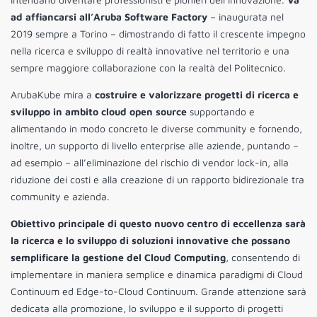
ad affiancarsi all’Aruba Software Factory
– inaugurata nel
2019 sempre a Torino – dimostrando di fatto il crescente impegno
nella ricerca e sviluppo di realtà innovative nel territorio e una
sempre maggiore collaborazione con la realtà del Politecnico.
ArubaKube mira a
costruire e valorizzare progetti di ricerca e
sviluppo in ambito cloud open source
supportando e
alimentando in modo concreto le diverse community e fornendo,
inoltre, un supporto di livello enterprise alle aziende, puntando –
ad esempio – all’eliminazione del rischio di vendor lock-in, alla
riduzione dei costi e alla creazione di un rapporto bidirezionale tra
community e azienda.
Obiettivo principale di questo nuovo centro di eccellenza sarà
la ricerca e lo sviluppo di soluzioni innovative che possano
semplificare la gestione del Cloud Computing
, consentendo di
implementare in maniera semplice e dinamica paradigmi di Cloud
Continuum ed Edge-to-Cloud Continuum. Grande attenzione sarà
dedicata alla promozione, lo sviluppo e il supporto di progetti