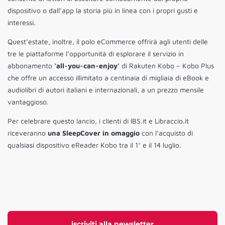
dispositivo o dall’app la storia più in linea con i propri gusti e
interessi.
Quest’estate, inoltre, il polo eCommerce offrirà agli utenti delle
tre le piattaforme l’opportunità di esplorare il servizio in
abbonamento
‘all-you-can-enjoy’
di Rakuten Kobo – Kobo Plus
che offre un accesso illimitato a centinaia di migliaia di eBook e
audiolibri di autori italiani e internazionali, a un prezzo mensile
vantaggioso.
Per celebrare questo lancio, i clienti di IBS.it e Libraccio.it
riceveranno
una SleepCover in omaggio
con l’acquisto di
qualsiasi dispositivo eReader Kobo tra il 1° e il 14 luglio.
iscriviti alla newsletter