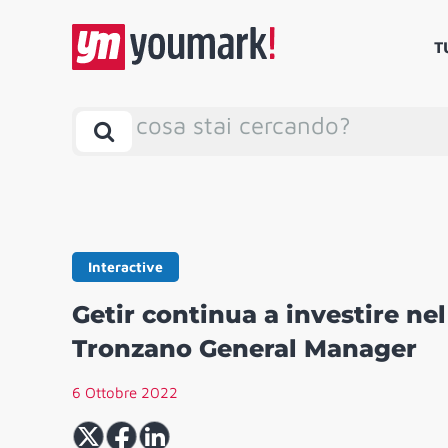
T
cosa stai cercando?
Interactive
Getir continua a investire n
Tronzano General Manager
6 Ottobre 2022