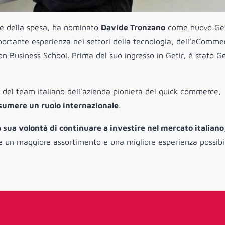
oce della spesa, ha nominato
Davide Tronzano
come nuovo Ge
mportante esperienza nei settori della tecnologia, dell’eComme
n Business School. Prima del suo ingresso in Getir, è stato G
del team italiano dell’azienda pioniera del quick commerce,
ssumere un ruolo internazionale
.
a sua volontà di continuare a investire nel mercato italiano
e un maggiore assortimento e una migliore esperienza possibi