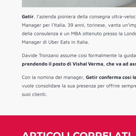
Getir
, l’azienda pioniera della consegna ultra-vel
Manager per l’Italia. 39 anni, torinese, vanta un’i
della consulenza e un MBA ottenuto presso la Londo
Manager di Uber Eats in Italia.
Davide Tronzano assume così formalmente la guida 
prendendo il posto di Vishal Verma, che va ad a
Con la nomina del manager,
Getir conferma così l
vuole consolidare la sua presenza per offrire sempr
suoi clienti.
ARTICOLI CORRELATI