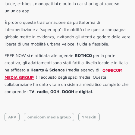
ibride, e-bikes , monopattini e auto in car sharing attraverso
un’unica app.
È proprio questa trasformazione da piattaforma di
intermediazione a ‘super app’ di mobilità che questa campagna
globale mette in evidenza, invitando gli utenti a godere della vera
libertà di una mobilità urbana veloce, fluida e flessibile.
FREE NOW si è affidata alle agenzie
ROTHCO
per la parte
creativa, gli adattamenti sono stati fatti a livello locale e in Italia
ha affidato a
Hearts & Science
(media agency di
OMNICOM
MEDIA GROUP
) l’acquisto degli spazi media. Questa
collaborazione ha dato vita a un sistema mediatico completo che
comprende: T
V, radio, OOH, DOOH e digital
.
APP
omnicom media group
YM skill