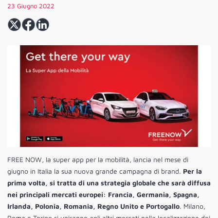
23 Giugno 2022
FREE NOW, la super app per la mobilità, lancia nel mese di
giugno in Italia la sua nuova grande campagna di brand.
Per la
prima volta, si tratta di una strategia globale che sarà diffusa
nei principali mercati europei: Francia, Germania, Spagna,
Irlanda, Polonia, Romania, Regno Unito e Portogallo
. Milano,
Roma e Torino si uniranno agli altri mercati nella localizzazione dei