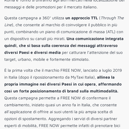
messaggi e delle promozioni per il mercato italiano.
Questa campagna a 360° utilizza
un approccio TTL
(
Through The
Line
), che consente al marchio di coinvolgere il pubblico in più
punti, combinando un piano di comunicazione di massa (ATL) con
un dispositivo su canali più mirati.
Una comunicazione integrata
quindi, che si basa sulla coerenza dei messaggi attraverso
diversi Paesi e diversi media
per catturare l’attenzione del suo
target, urbano, mobile e fortemente stimolato.
È la prima volta che il marchio FREE NOW, lanciato a luglio 2019
in Italia (dopo il riposizionamento da MyTaxi Italia),
allinea la
propria immagine nei diversi Paesi in cui opera, affermando
così un forte posizionamento di brand sulla multimodalità.
Questa campagna permette a FREE NOW di confermare il
cambiamento, iniziato quasi un anno fa in Italia, che consente
all’applicazione di offrire ai suoi utenti la più ampia scelta di
opzioni di spostamento. Aggregando i servizi di diversi partner
esperti di mobilità, FREE NOW permette infatti di prenotare bici