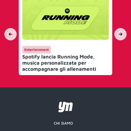
Entertainment
AI 
Spotify lancia Running Mode,
Poo
musica personalizzata per
scr
accompagnare gli allenamenti
CHI SIAMO