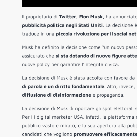
Il proprietario di
Twitter
,
Elon Musk
, ha annunciato
pubblicità politica negli Stati Uniti
. La decisione è
traduce in una
piccola rivoluzione per il social ne
Musk ha definito la decisione come “un nuovo passo 
assicurato che
si sta dotando di nuove figure atte 
nuove policy per garantire l’integrità civica.
La decisione di Musk è stata accolta con favore da
di parola è un diritto fondamentale
. Altri, invec
diffusione di disinformazione
e propaganda.
La decisione di Musk di riportare gli spot elettorali
Per i i digital marketer USA, infatti, la piattaform
pubblico vasto e mirato, e la sua apertura alla pubb
candidati che vogliono
promuovere efficacemente