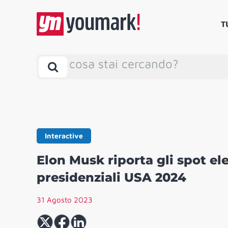
T
cosa stai cercando?
Interactive
Elon Musk riporta gli spot ele
presidenziali USA 2024
31 Agosto 2023