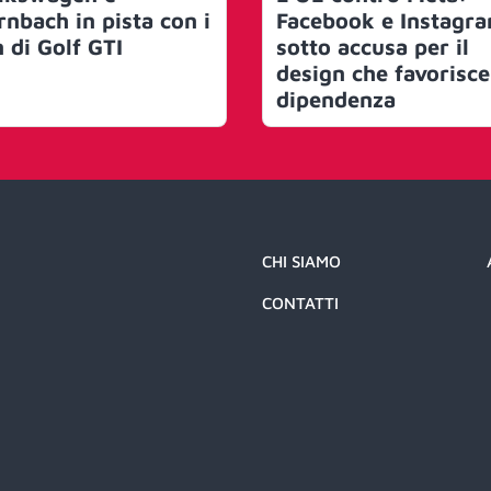
rnbach in pista con i
Facebook e Instagr
n di Golf GTI
sotto accusa per il
design che favorisce
dipendenza
CHI SIAMO
CONTATTI