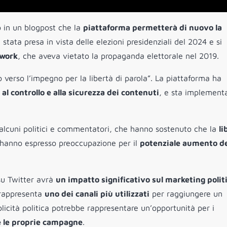
 in un blogpost che la
piattaforma permetterà di nuovo la
 stata presa in vista delle elezioni presidenziali del 2024 e si
twork
, che aveva vietato la propaganda elettorale nel 2019.
verso l’impegno per la libertà di parola”. La piattaforma ha
al controllo e alla sicurezza dei contenuti
, e sta implement
 alcuni politici e commentatori, che hanno sostenuto che la
li
e, hanno espresso preoccupazione per il
potenziale aumento de
 su Twitter avrà
un impatto significativo sul marketing polit
a rappresenta
uno dei canali più utilizzati
per raggiungere un
licità politica potrebbe rappresentare un’opportunità per i
 le proprie campagne
.