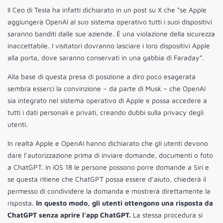
Il Ceo di Tesla ha infatti dichiarato in un post su X che “se Apple
aggiungerà OpenAI al suo sistema operativo tutti i suoi dispositivi
saranno banditi dalle sue aziende. È una violazione della sicurezza
inaccettabile. I visitatori dovranno lasciare i loro dispositivi Apple
alla porta, dove saranno conservati in una gabbia di Faraday”.
Alla base di questa presa di posizione a diro poco esagerata
sembra esserci la convinzione – da parte di Musk – che OpenAI
sia integrato nel sistema operativo di Apple e possa accedere a
tutti i dati personali e privati, creando dubbi sulla privacy degli
utenti.
In realtà Apple e OpenAI hanno dichiarato che gli utenti devono
dare l’autorizzazione prima di inviare domande, documenti o foto
a ChatGPT. In iOS 18 le persone possono porre domande a Siri e
se questa ritiene che ChatGPT possa essere d’aiuto, chiederà il
permesso di condividere la domanda e mostrerà direttamente la
risposta.
In questo modo, gli utenti ottengono una risposta da
ChatGPT senza aprire l’app ChatGPT.
La stessa procedura si