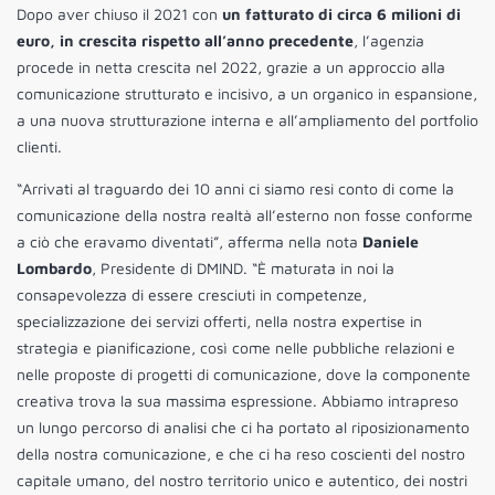
Dopo aver chiuso il 2021 con
un fatturato di circa 6 milioni di
euro, in crescita rispetto all’anno precedente
, l’agenzia
procede in netta crescita nel 2022, grazie a un approccio alla
comunicazione strutturato e incisivo, a un organico in espansione,
a una nuova strutturazione interna e all’ampliamento del portfolio
clienti.
“Arrivati al traguardo dei 10 anni ci siamo resi conto di come la
comunicazione della nostra realtà all’esterno non fosse conforme
a ciò che eravamo diventati”, afferma nella nota
Daniele
Lombardo
, Presidente di DMIND. “È maturata in noi la
consapevolezza di essere cresciuti in competenze,
specializzazione dei servizi offerti, nella nostra expertise in
strategia e pianificazione, così come nelle pubbliche relazioni e
nelle proposte di progetti di comunicazione, dove la componente
creativa trova la sua massima espressione. Abbiamo intrapreso
un lungo percorso di analisi che ci ha portato al riposizionamento
della nostra comunicazione, e che ci ha reso coscienti del nostro
capitale umano, del nostro territorio unico e autentico, dei nostri