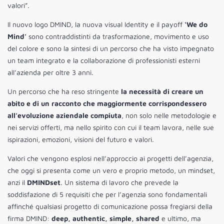
valori”.
Il nuovo logo DMIND, la nuova visual Identity e il payoff
‘We do
Mind’
sono contraddistinti da trasformazione, movimento e uso
del colore e sono la sintesi di un percorso che ha visto impegnato
un team integrato e la collaborazione di professionisti esterni
all’azienda per oltre 3 anni.
Un percorso che ha reso stringente
la necessità di creare un
abito e di un racconto che maggiormente corrispondessero
all’evoluzione aziendale compiuta
, non solo nelle metodologie e
nei servizi offerti, ma nello spirito con cui il team lavora, nelle sue
ispirazioni, emozioni, visioni del futuro e valori.
Valori che vengono esplosi nell’approccio ai progetti dell’agenzia,
che oggi si presenta come un vero e proprio metodo, un mindset,
anzi il
DMINDset
. Un sistema di lavoro che prevede la
soddisfazione di 5 requisiti che per l’agenzia sono fondamentali
affinché qualsiasi progetto di comunicazione possa fregiarsi della
firma DMIND:
deep, authentic, simple, shared
e ultimo, ma