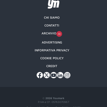
CHI SIAMO
CONTATTI
ARCHIVIO
ADVERTISING
INFORMATIVA PRIVACY
COOKIE POLICY
CREDIT
©
2026 Youmark
P.IVA e CF: 05763070967