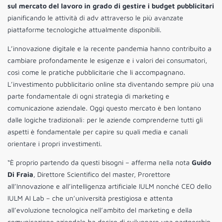
sul mercato del lavoro in grado di gestire i budget pubblicitari
pianificando le attività di adv attraverso le più avanzate
piattaforme tecnologiche attualmente disponibili.
L’innovazione digitale e la recente pandemia hanno contribuito a
cambiare profondamente le esigenze e i valori dei consumatori,
così come le pratiche pubblicitarie che li accompagnano.
L’investimento pubblicitario online sta diventando sempre più una
parte fondamentale di ogni strategia di marketing e
comunicazione aziendale. Oggi questo mercato è ben lontano
dalle logiche tradizionali: per le aziende comprenderne tutti gli
aspetti è fondamentale per capire su quali media e canali
orientare i propri investimenti.
“È proprio partendo da questi bisogni – afferma nella nota
Guido
Di Fraia
, Direttore Scientifico del master, Prorettore
all’Innovazione e all’intelligenza artificiale IULM nonché CEO dello
IULM AI Lab – che un’università prestigiosa e attenta
all’evoluzione tecnologica nell’ambito del marketing e della
comunicazione aziendale ha deciso di sviluppare una partnership