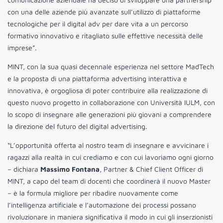
con una delle aziende più avanzate sull’utilizzo di piattaforme
tecnologiche per il digital adv per dare vita a un percorso
formativo innovativo e ritagliato sulle effettive necessità delle
imprese”.
MINT, con la sua quasi decennale esperienza nel settore MadTech
e la proposta di una piattaforma advertising interattiva e
innovativa, è orgogliosa di poter contribuire alla realizzazione di
questo nuovo progetto in collaborazione con Università IULM, con
lo scopo di insegnare alle generazioni più giovani a comprendere
la direzione del futuro del digital advertising.
“L’opportunità offerta al nostro team di insegnare e avvicinare i
ragazzi alla realtà in cui crediamo e con cui lavoriamo ogni giorno
– dichiara
Massimo Fontana
, Partner & Chief Client Officer di
MINT, a capo del team di docenti che coordinerà il nuovo Master
– è la formula migliore per ribadire nuovamente come
l’intelligenza artificiale e l’automazione dei processi possano
rivoluzionare in maniera significativa il modo in cui gli inserzionisti