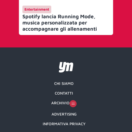
Entertainment
AI 
Spotify lancia Running Mode,
Poo
musica personalizzata per
scr
accompagnare gli allenamenti
CHI SIAMO
CONTATTI
ARCHIVIO
ADVERTISING
INFORMATIVA PRIVACY