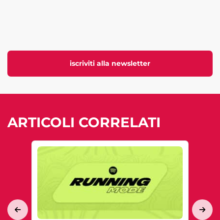
iscriviti alla newsletter
ARTICOLI CORRELATI