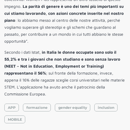
impegno.
La parità di genere è uno dei temi più importanti su
cui stiamo lavorando, con azioni concrete inserite nel nostro
piano
: lo abbiamo messo al centro delle nostre attività, perché
vogliamo superare gli stereotipi e gli schemi che guardano al
passato, per contribuire a un mondo in cui tutti abbiano le stesse
opportunità”.
Secondo i dati Istat,
in Italia le donne occupate sono solo il
55,2% e tra i giovani che non studiano e sono senza lavoro
(NEET – Not in Education, Employment or Training)
rappresentano il 56%
; sul fronte della formazione, invece,
appena il 16% delle ragazze sceglie corsi universitari nelle materie
STEM. L’applicazione ha avuto anche il patrocinio della
Commissione Europea.
APP
formazione
gender equality
inclusion
MOBILE