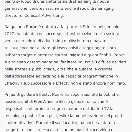
per lo sviluppo di una piattaforma di streaming di nuova
generazione. Jenckes assumerà anche il ruolo di managing
director
di Comcast Advertising.
Da quando Rooke è entrato a far parte di Effectv nel gennaio
2020, ha iniziato con successo la trasformazione della società
verso un modello di advertising multischermo e basato
sull’audience per aiutare gli inserzionisti a raggiungere i loro
pubblico target e ottenere risultati migliori e quantificabili. Rooke
si è rivelato determinante nel facilitare un uso più diffuso dei dati
nelle strategie pubblicitarie, oltre che a guidare la crescita
dell’addressable advertising e le capacità programmatiche in
Effectv. Il suo successore a Effectv non è stato ancora nominato.
Prima di guidare Effectv, Rooke ha supervisionato la publisher
business unit di FreeWheel a livello globale, unità che è
responsabile di fornire a programmatori e distributori TV la
tecnologia pubblicitaria per gestire la monetizzazione dei propri
contenuti video. Durante il suo incarico, ha anche aiutato a
progettare, lanciare e scalare il primo marketplace video di