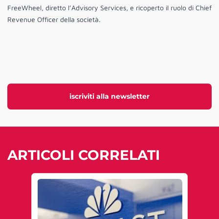
FreeWheel, diretto l’Advisory Services, e ricoperto il ruolo di Chief
Revenue Officer della società.
iscriviti alla newsletter
ARTICOLI CORRELATI