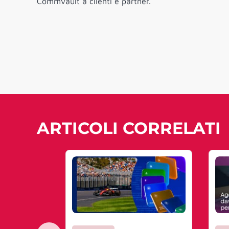
Commvault a clienti e partner.
ARTICOLI CORRELATI