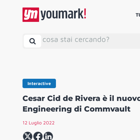
T
cosa stai cercando?
Interactive
Cesar Cid de Rivera è il nuov
Engineering di Commvault
12 Luglio 2022