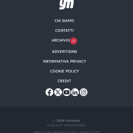
CHI SIAMO
CONTATTI
ARCHIVIO
ADVERTISING
INFORMATIVA PRIVACY
COOKIE POLICY
CREDIT
©
2026 Youmark
P.IVA e CF: 05763070967
Sede sociale Via Bianca Ceva 2 Milano 20152