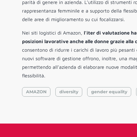
parità di genere in azienda. L’utilizzo di strumenti
rappresentanza femminile e a supporto della flessib
delle aree di miglioramento su cui focalizzarsi.
Nei siti logistici di Amazon,
l’iter di valutazione h
posizioni lavorative anche alle donne grazie alla
consentono di ridurre i carichi di lavoro più pesanti 
nuovi software di gestione offrono, inoltre, una mag
permettendo all’azienda di elaborare nuove modalità
flessibilità.
AMAZON
diversity
gender equality