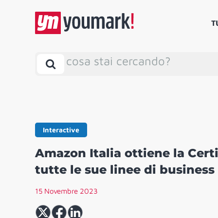
T
cosa stai cercando?
Interactive
Amazon Italia ottiene la Certi
tutte le sue linee di business
15 Novembre 2023