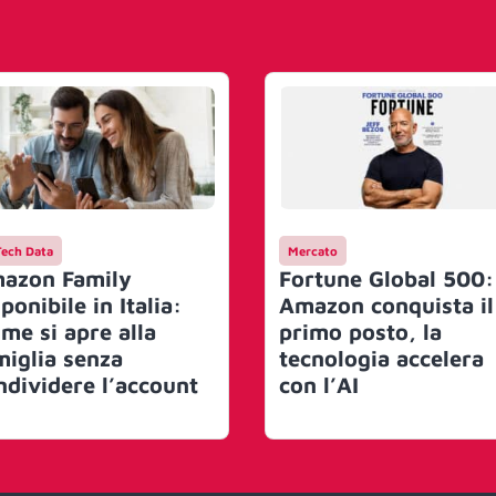
Tech Data
Mercato
azon Family
Fortune Global 500:
ponibile in Italia:
Amazon conquista il
ime si apre alla
primo posto, la
miglia senza
tecnologia accelera
ndividere l’account
con l’AI