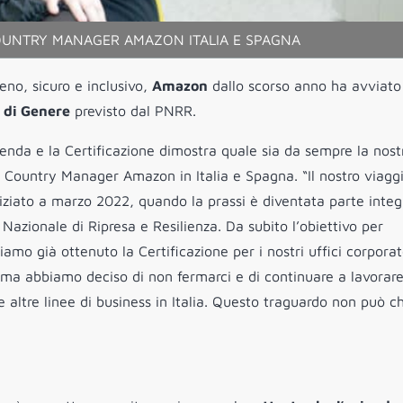
OUNTRY MANAGER AMAZON ITALIA E SPAGNA
reno, sicuro e inclusivo,
Amazon
dallo scorso anno ha avviato l
̀ di Genere
previsto dal PNRR.
enda e la Certificazione dimostra quale sia da sempre la nost
, Country Manager Amazon in Italia e Spagna. “Il nostro viagg
iniziato a marzo 2022, quando la prassi è diventata parte inte
o Nazionale di Ripresa e Resilienza. Da subito l’obiettivo per
amo già ottenuto la Certificazione per i nostri uffici corporat
 ma abbiamo deciso di non fermarci e di continuare a lavorar
 altre linee di business in Italia. Questo traguardo non può c