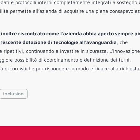
 rodati e protocolli interni completamente integrati a sostegno 
ilità permette all’azienda di acquisire una piena consapevole
a inoltre riscontrato come l’azienda abbia aperto sempre piu
 crescente dotazione di tecnologie all’avanguardia
, che
e ripetitivi, continuando a investire in sicurezza. L’innovazione
giore possibilità di coordinamento e definizione dei turni,
 di turnistiche per rispondere in modo efficace alla richiesta
inclusion