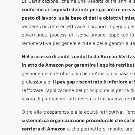
La Certificazione, che ha una validità di tre anni 
conforme ai requisiti definiti per garantire un si
posto di lavoro, sulla base di dati e obiettivi mis
rendere concreto ed efficace il proprio impegno per 
governance, processi di risorse umane, opportunità 
remunerativa per genere e tutela della genitorialità
Nel processo di audit condotto da Bureau Verita
in atto da Amazon per garantire l’equità retribut
gestione delle retribuzioni che in Amazon si basa su
professionale.
Il pay gap riscontrato è inferiore 
rafforzare l’applicazione del principio della parità
lavoro di pari valore, attraverso la trasparenza retr
Oltre alla trasparenza e alla equità retributiva, l’e
sistematica organizzazione procedurale che caratt
carriera di Amazon
e che permette di monitorare, 