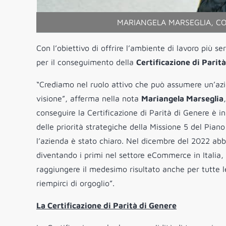
MARIANGELA MARSEGLIA, C
Con l’obiettivo di offrire l’ambiente di lavoro più se
per il conseguimento della
Certificazione di Parita
“Crediamo nel ruolo attivo che può assumere un’azi
visione”, afferma nella nota
Mariangela Marseglia
conseguire la Certificazione di Parità di Genere è 
delle priorità strategiche della Missione 5 del Pian
l’azienda è stato chiaro. Nel dicembre del 2022 abbi
diventando i primi nel settore eCommerce in Italia,
raggiungere il medesimo risultato anche per tutte le
riempirci di orgoglio”.
La Certificazione di Parità di Genere