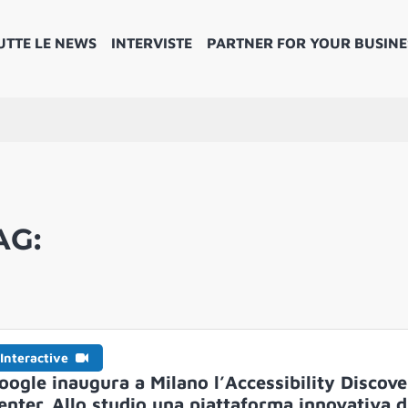
UTTE LE NEWS
INTERVISTE
PARTNER FOR YOUR BUSINE
AG:
Interactive
oogle inaugura a Milano l’Accessibility Discov
enter. Allo studio una piattaforma innovativa d