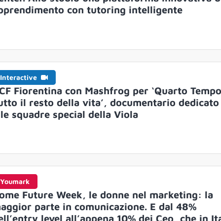
pprendimento con tutoring intelligente
Interactive
CF Fiorentina con Mashfrog per ‘Quarto Tempo
utto il resto della vita’, documentario dedicato
lle squadre special della Viola
Youmark
ome Future Week, le donne nel marketing: la
aggior parte in comunicazione. E dal 48%
ell’entry level all’appena 10% dei Ceo, che in It