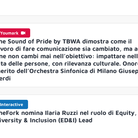
Youmark
he Sound of Pride by TBWA dimostra come il
avoro di fare comunicazione sia cambiato, ma a
ine non cambi mai nell’obiettivo: impattare nel
ita delle persone, con rilevanza culturale. Onor
erito dell’Orchestra Sinfonica di Milano Giuse
erdi
Interactive
heFork nomina Ilaria Ruzzi nel ruolo di Equity,
iversity & Inclusion (ED&I) Lead