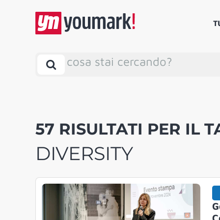
T
cosa stai cercando?
57 RISULTATI PER IL T
DIVERSITY
G
C