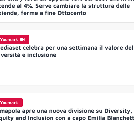
cende al 4%. Serve cambiare la struttura delle
ziende, ferme a fine Ottocento
Youmark
ediaset celebra per una settimana il valore del
iversità e inclusione
Youmark
mapola apre una nuova divisione su Diversity,
quity and Inclusion con a capo Emilia Blanchett