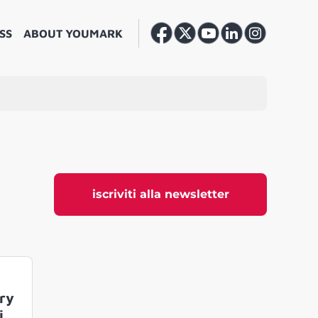
SS
ABOUT YOUMARK
iscriviti alla newsletter
ery
i