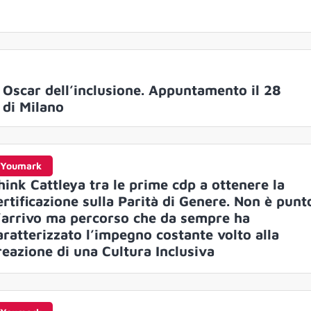
 Oscar dell’inclusione. Appuntamento il 28
 di Milano
Youmark
hink Cattleya tra le prime cdp a ottenere la
ertificazione sulla Parità di Genere. Non è punt
’arrivo ma percorso che da sempre ha
aratterizzato l’impegno costante volto alla
reazione di una Cultura Inclusiva