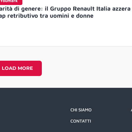
Youmark
arità di genere: il Gruppo Renault Italia azzera 
ap retributivo tra uomini e donne
LOAD MORE
CHI SIAMO
CONTATTI