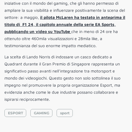
iniziative con il mondo del gaming, che gli hanno permesso di
ampliare la sua visibilità e influenzare positivamente la scena del
settore: a maggio,
il pilota McLaren ha testato in anteprima il
titolo di F1 24, il capitolo annuale della serie EA Sports,
pubblicando un video su YouTube
che in meno di 24 ore ha
ottenuto oltre 460mila visualizzazioni e 28mila like, a
testimonianza del suo enorme impatto mediatico.
La scelta di Lando Norris di indossare un casco dedicato a
Quadrant durante il Gran Premio di Singapore rappresenta un
significativo passo avanti nell’integrazione tra motorsport e
mondo dei videogiochi. Questo gesto non solo sottolinea il suo
impegno nel promuovere la propria organizzazione Esport, ma
evidenzia anche come le due industrie possano collaborare e
ispirarsi reciprocamente.
ESPORT
GAMING
sport