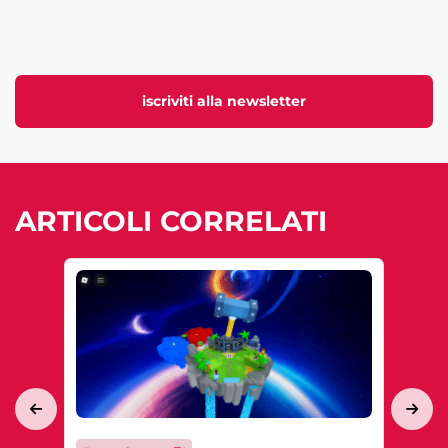
iscriviti alla newsletter
ARTICOLI CORRELATI