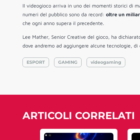
Il videogioco arriva in uno dei momenti storici di ma
numeri del pubblico sono da record:
oltre un milia
che ogni anno supera il precedente.
Lee Mather, Senior Creative del gioco, ha dichiarato
dove andremo ad aggiungere alcune tecnologie, di c
ESPORT
GAMING
videogaming
ARTICOLI CORRELATI