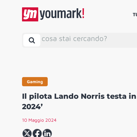
T
cosa stai cercando?
Gaming
Il pilota Lando Norris testa i
2024’
10 Maggio 2024