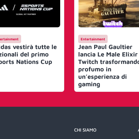
ertainment
Entertainment
das vestirà tutte le
Jean Paul Gaultier
zionali del primo
lancia Le Male Elixir
ports Nations Cup
Twitch trasformando
profumo in
un’esperienza di
gaming
CHI SIAMO