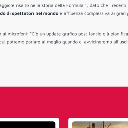
ggiore risalto nella storia della Formula 1, dato che i recenti
rdo di spettatori nel mondo
e affluenza complessiva ai gran 
 ai microfoni: “C’è un update grafico post-lancio già pianific
ui potremo parlare al meglio quando ci avvicineremo all’usci