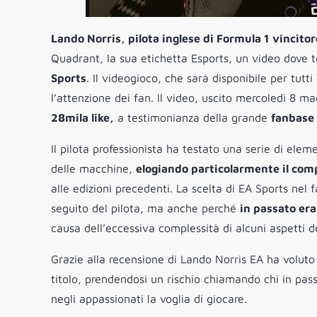
Lando Norris, pilota inglese di Formula 1 vincitor
Quadrant, la sua etichetta Esports, un video dove 
Sports
. Il videogioco, che sarà disponibile per tutt
l’attenzione dei fan. Il video, uscito mercoledì 8 m
28mila like,
a testimonianza della grande
fanbase 
Il pilota professionista ha testato una serie di eleme
delle macchine,
elogiando particolarmente il com
alle edizioni precedenti. La scelta di EA Sports nel 
seguito del pilota, ma anche perché
in passato era
causa dell’eccessiva complessità di alcuni aspetti d
Grazie alla recensione di Lando Norris EA ha voluto
titolo, prendendosi un rischio chiamando chi in pas
negli appassionati la voglia di giocare.