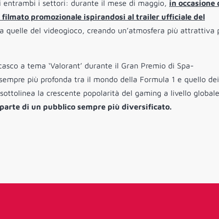
 entrambi i settori: durante il mese di maggio,
in occasione 
ilmato promozionale ispirandosi al trailer ufficiale del
a quelle del videogioco, creando un’atmosfera più attrattiva p
 casco a tema ‘Valorant’ durante il Gran Premio di Spa-
sempre più profonda tra il mondo della Formula 1 e quello dei
sottolinea la crescente popolarità del gaming a livello global
 parte di un pubblico sempre più diversificato.