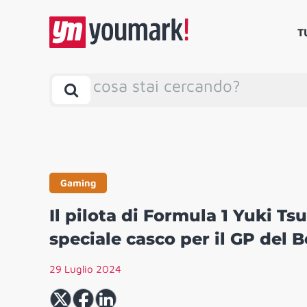
T
cosa stai cercando?
Gaming
Il pilota di Formula 1 Yuki T
speciale casco per il GP del B
29 Luglio 2024