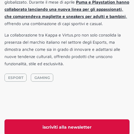
globalizzato. Durante il mese di aprile
Puma e Playstation hanno
collaborato lanciando una nuova linea per gli appassionati,
che comprendeva magliette e sneakers per adulti e bambini,
offrendo una combinazione di capi sportivi e casual.
La collaborazione tra Kappa e Virtus.pro non solo consolida la
presenza del marchio italiano nel settore degli Esports, ma
dimostra anche come sia in grado di innovare e adattarsi alle
nuove tendenze culturali, offrendo prodotti che uniscono
funzionalità, stile ed esclusività.
ESPORT
GAMING
iscriviti alla newsletter