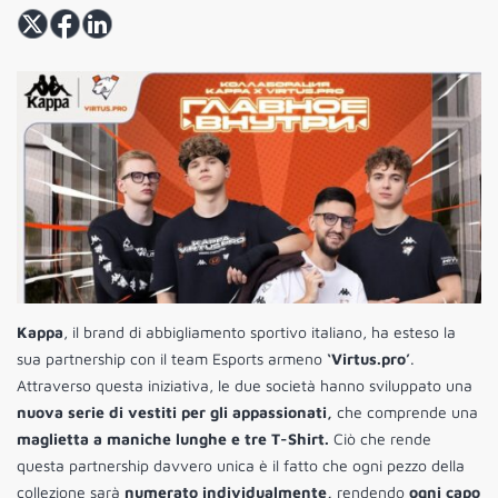
Kappa
, il brand di abbigliamento sportivo italiano, ha esteso la
sua partnership con il team Esports armeno
‘Virtus.pro’
.
Attraverso questa iniziativa, le due società hanno sviluppato una
nuova serie di vestiti per gli appassionati,
che comprende una
maglietta a maniche lunghe e tre T-Shirt.
Ciò che rende
questa partnership davvero unica è il fatto che ogni pezzo della
collezione sarà
numerato individualmente,
rendendo
ogni capo