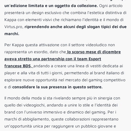
un’edizione limitata e un oggetto da collezione.
Ogni articolo
presenterà un design esclusivo che combina l’estetica distintiva di
Kappa con elementi visivi che richiamano l’identità e il mondo di
Virtus.pro,
riprendendo anche alcuni degli slogan tipici dei due
marchi.
Per Kappa questa attivazione con il settore videoludico non
rappresenta un esordio, dato che
lo scorso mese di dicembre
aveva stretto una partnership con il team Esport
francese BDS,
andando a creare una linea di vestiti dedicata ai
player e alla vita di tutti i giorni, permettendo al brand italiano di
esplorare nuove opportunità nel mercato del gaming competitivo
e di
consolidare la sua presenza in questo settore.
Il mondo della moda si sta rivelando sempre più in sinergia con
quello dei videogiochi, andando a unire lo stile e l’identità dei
brand con l’universo immersivo e dinamico del gaming. Per i
marchi di abbigliamento, queste collaborazioni rappresentano
un’opportunità unica per raggiungere un pubblico giovane e