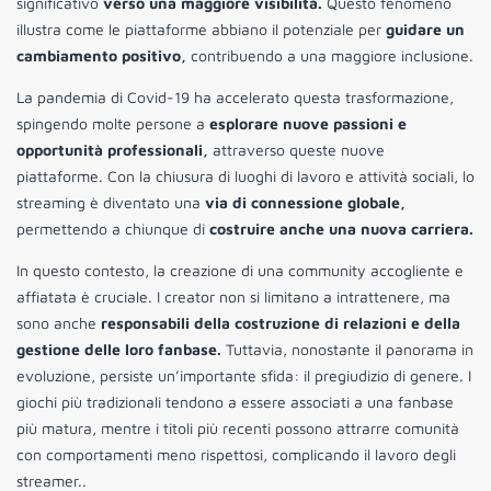
significativo
verso una maggiore visibilità.
Questo fenomeno
illustra come le piattaforme abbiano il potenziale per
guidare un
cambiamento positivo,
contribuendo a una maggiore inclusione.
La pandemia di Covid-19 ha accelerato questa trasformazione,
spingendo molte persone a
esplorare nuove passioni e
opportunità professionali,
attraverso queste nuove
piattaforme. Con la chiusura di luoghi di lavoro e attività sociali, lo
streaming è diventato una
via di connessione globale,
permettendo a chiunque di
costruire anche una nuova carriera.
In questo contesto, la creazione di una community accogliente e
affiatata è cruciale. I creator non si limitano a intrattenere, ma
sono anche
responsabili della costruzione di relazioni e della
gestione delle loro fanbase.
Tuttavia, nonostante il panorama in
evoluzione, persiste un’importante sfida: il pregiudizio di genere. I
giochi più tradizionali tendono a essere associati a una fanbase
più matura, mentre i titoli più recenti possono attrarre comunità
con comportamenti meno rispettosi, complicando il lavoro degli
streamer..