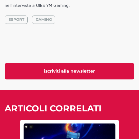
nell’intervista a OIES YM Gaming.
ESPORT
GAMING
iscriviti alla newsletter
ARTICOLI CORRELATI