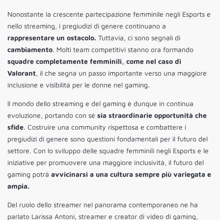
Nonostante la crescente partecipazione femminile negli Esports e
nello streaming, i pregiudizi di genere continuano a
rappresentare un ostacolo.
Tuttavia, ci sono segnali di
cambiamento
. Molti team competitivi stanno ora formando
squadre completamente femminili, come nel caso di
Valorant
, il che segna un passo importante verso una maggiore
inclusione e visibilità per le donne nel gaming.
Il mondo dello streaming e del gaming è dunque in continua
evoluzione, portando con sé
sia straordinarie opportunità che
sfide
. Costruire una community rispettosa e combattere i
pregiudizi di genere sono questioni fondamentali per il futuro del
settore. Con lo sviluppo delle squadre femminili negli Esports e le
iniziative per promuovere una maggiore inclusività, il futuro del
gaming potrà
avvicinarsi a una cultura sempre più variegata e
ampia.
Del ruolo dello streamer nel panorama contemporaneo ne ha
parlato Larissa Antoni, streamer e creator di video di gaming,