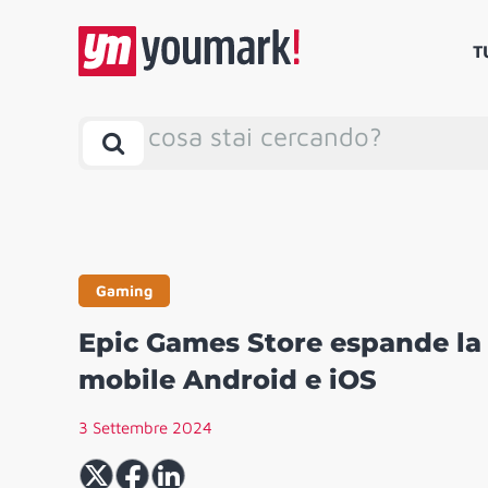
T
cosa stai cercando?
Gaming
Epic Games Store espande la s
mobile Android e iOS
3 Settembre 2024