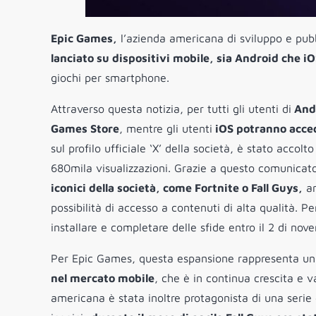
Epic Games,
l’azienda americana di sviluppo e pub
lanciato su dispositivi mobile, sia Android che i
giochi per smartphone.
Attraverso questa notizia, per tutti gli utenti di
Andr
Games Store
, mentre gli utenti
iOS potranno acced
sul profilo ufficiale ‘X’ della società, è stato acco
680mila visualizzazioni. Grazie a questo comunicato,
iconici della società, come Fortnite o Fall Guys,
an
possibilità di accesso a contenuti di alta qualità. 
installare e completare delle sfide entro il 2 di no
Per Epic Games, questa espansione rappresenta un p
nel mercato mobile
, che è in continua crescita e 
americana è stata inoltre protagonista di una serie d