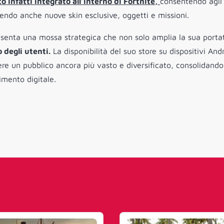
to infatti integrato all’interno di Fortnite,
consentendo agli 
udendo anche nuove skin esclusive, oggetti e missioni.
esenta una mossa strategica che non solo amplia la sua porta
 degli utenti.
La disponibilità del suo store su dispositivi And
e un pubblico ancora più vasto e diversificato, consolidando
nimento digitale.