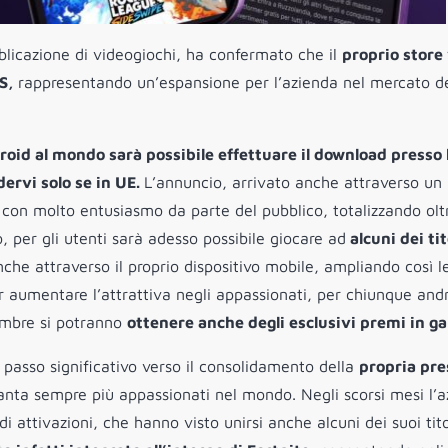
blicazione di videogiochi, ha confermato che il
proprio store
OS,
rappresentando un’espansione per l’azienda nel mercato d
oid al mondo sarà possibile effettuare il download presso 
ervi solo se in UE.
L’annuncio, arrivato anche attraverso un
lto con molto entusiasmo da parte del pubblico, totalizzando olt
 per gli utenti sarà adesso possibile giocare ad
alcuni dei tit
che attraverso il proprio dispositivo mobile, ampliando così l
Per aumentare l’attrattiva negli appassionati, per chiunque and
vembre si potranno
ottenere anche degli esclusivi premi in g
asso significativo verso il consolidamento della
propria pr
vanta sempre più appassionati nel mondo. Negli scorsi mesi l’
i attivazioni, che hanno visto unirsi anche alcuni dei suoi tito