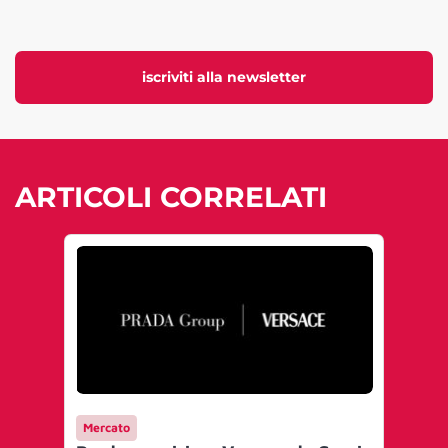
iscriviti alla newsletter
ARTICOLI CORRELATI
Mercato