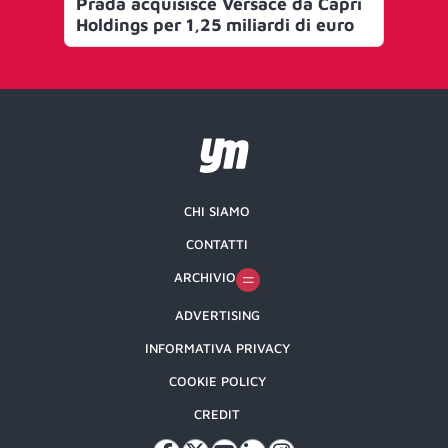
Prada acquisisce Versace da Capri
Holdings per 1,25 miliardi di euro
CHI SIAMO
CONTATTI
ARCHIVIO
ADVERTISING
INFORMATIVA PRIVACY
COOKIE POLICY
CREDIT