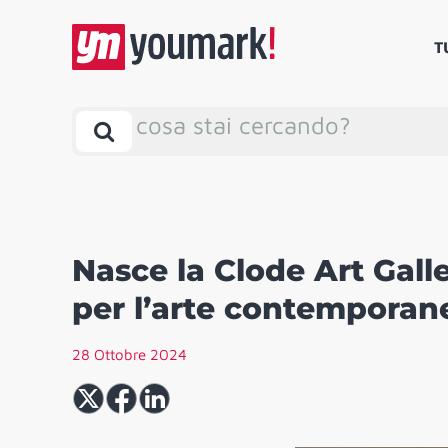
T
cosa stai cercando?
Nasce la Clode Art Gall
per l’arte contempora
28 Ottobre 2024