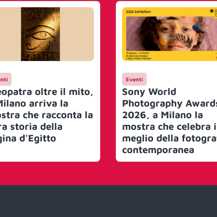
nti
Eventi
opatra oltre il mito,
Sony World
Milano arriva la
Photography Award
stra che racconta la
2026, a Milano la
ra storia della
mostra che celebra i
gina d’Egitto
meglio della fotogra
contemporanea