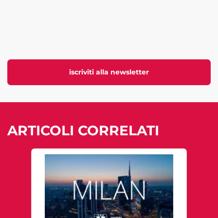
iscriviti alla newsletter
ARTICOLI CORRELATI