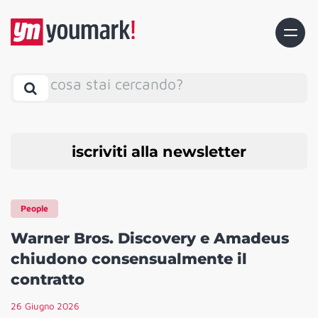
cosa stai cercando?
iscriviti alla newsletter
People
Warner Bros. Discovery e Amadeus
chiudono consensualmente il
contratto
26 Giugno 2026