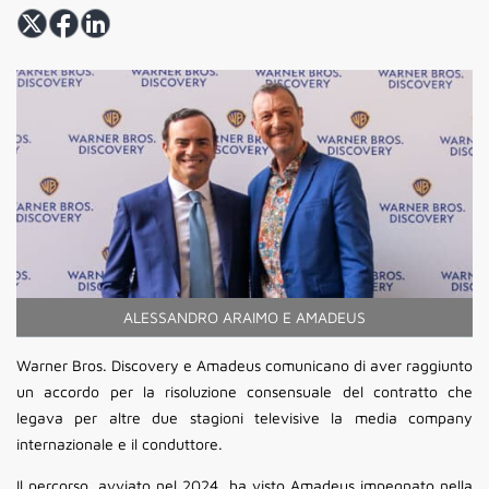
ALESSANDRO ARAIMO E AMADEUS
Warner Bros. Discovery e Amadeus comunicano di aver raggiunto
un accordo per la risoluzione consensuale del contratto che
legava per altre due stagioni televisive la media company
internazionale e il conduttore.
Il percorso, avviato nel 2024, ha visto Amadeus impegnato nella