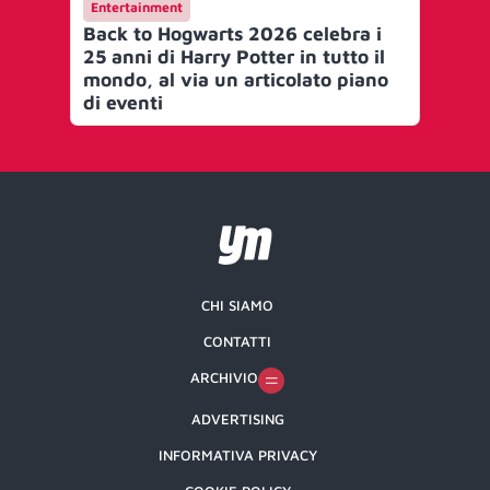
Entertainment
En
Back to Hogwarts 2026 celebra i
La
25 anni di Harry Potter in tutto il
l’a
mondo, al via un articolato piano
Di
di eventi
Sk
CHI SIAMO
CONTATTI
ARCHIVIO
ADVERTISING
INFORMATIVA PRIVACY