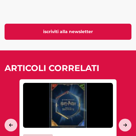
iscriviti alla newsletter
ARTICOLI CORRELATI