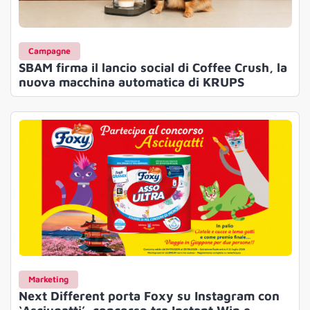
Campagne
SBAM firma il lancio social di Coffee Crush, la
nuova macchina automatica di KRUPS
Marketing
Next Different porta Foxy su Instagram con