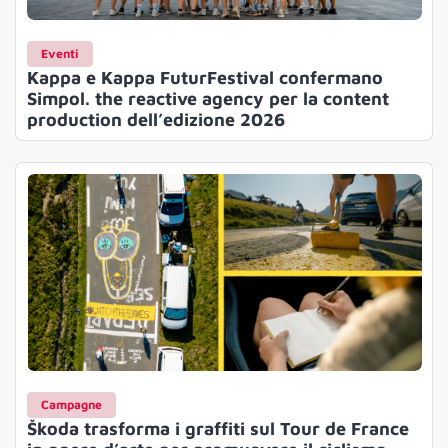
Eventi
Kappa e Kappa FuturFestival confermano
Simpol. the reactive agency per la content
production dell’edizione 2026
Campagne
Škoda trasforma i graffiti sul Tour de France