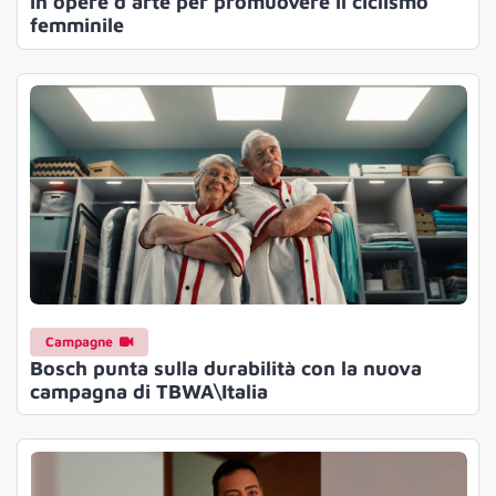
in opere d’arte per promuovere il ciclismo
femminile
Campagne
Bosch punta sulla durabilità con la nuova
campagna di TBWA\Italia