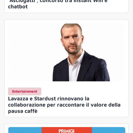
‘Asciugatti’, concorso tra Instant Win e
chatbot
Entertainment
Lavazza e Stardust rinnovano la
collaborazione per raccontare il valore della
pausa caffè