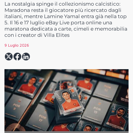
La nostalgia spinge il collezionismo calcistico:
Maradona resta il giocatore più ricercato dagli
italiani, mentre Lamine Yamal entra già nella top
5. Il 16 e 17 luglio eBay Live porta online una
maratona dedicata a carte, cimeli e memorabilia
con i creator di Villa Elites
9 Luglio 2026