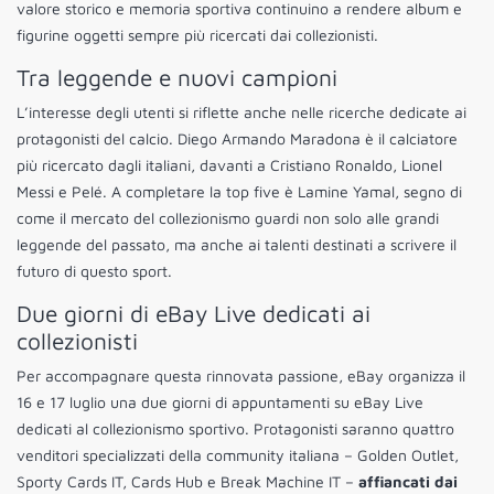
valore storico e memoria sportiva continuino a rendere album e
figurine oggetti sempre più ricercati dai collezionisti.
Tra leggende e nuovi campioni
L’interesse degli utenti si riflette anche nelle ricerche dedicate ai
protagonisti del calcio. Diego Armando Maradona è il calciatore
più ricercato dagli italiani, davanti a Cristiano Ronaldo, Lionel
Messi e Pelé. A completare la top five è Lamine Yamal, segno di
come il mercato del collezionismo guardi non solo alle grandi
leggende del passato, ma anche ai talenti destinati a scrivere il
futuro di questo sport.
Due giorni di eBay Live dedicati ai
collezionisti
Per accompagnare questa rinnovata passione, eBay organizza il
16 e 17 luglio una due giorni di appuntamenti su eBay Live
dedicati al collezionismo sportivo. Protagonisti saranno quattro
venditori specializzati della community italiana – Golden Outlet,
Sporty Cards IT, Cards Hub e Break Machine IT –
affiancati dai