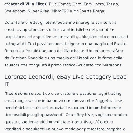
creator di Villa Elites
: Fius Gamer, Ohm, Enry Lazza, Tatino,
Shaleboom, Super Allan, MirkoF93 e Mr Sparta Praga.
Durante le dirette, gli utenti potranno interagire con seller e
creator, approfondire storia e caratteristiche dei prodotti e
acquistare carte sportive, memorabilia, abbigliamento e accessori
autografati. Tra i pezzi annunciati figurano una maglia del Brasile
firmata da Ronaldinho, una del Manchester United autografata
da Cristiano Ronaldo e una maglia del Napoli con le firme della
squadra che conquistò il primo storico Scudetto con Maradona.
Lorenzo Leonardi, eBay Live Category Lead
IT
“Il collezionismo sportivo vive di storie e passione: ogni trading
card, maglia o cimelio ha un valore che va oltre l’oggetto in sé,
perché richiama ricordi, emozioni e momenti immediatamente
riconoscibili per gli appassionati. Con eBay Live, vogliamo rendere
questa esperienza più immediata e interattiva, offrendo a
venditori e acquirenti un nuovo modo per presentare, scoprire e