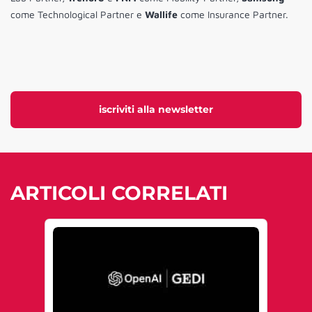
come Technological Partner e
Wallife
come Insurance Partner.
iscriviti alla newsletter
ARTICOLI CORRELATI