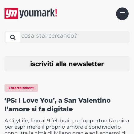
cosa stai cercando?
iscriviti alla newsletter
Entertainment
‘PS: I Love You’, a San Valentino
l’amore si fa digitale
A CityLife, fino al 9 febbraio, un’opportunità unica
per esprimere il proprio amore e condividerlo
con tutta la città di Milano grazie agli schermi di