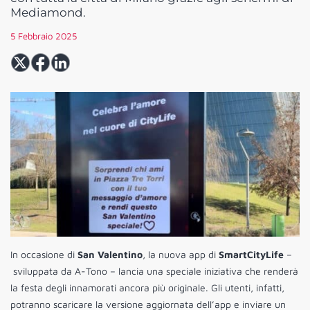
Mediamond.
5 Febbraio 2025
In occasione di
San Valentino
, la nuova app di
SmartCityLife
–
sviluppata da A-Tono – lancia una speciale iniziativa che renderà
la festa degli innamorati ancora più originale. Gli utenti, infatti,
potranno scaricare la versione aggiornata dell’app e inviare un