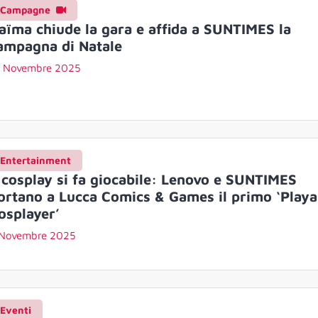
Campagne
aïma chiude la gara e affida a SUNTIMES la
ampagna di Natale
7 Novembre 2025
Entertainment
l cosplay si fa giocabile: Lenovo e SUNTIMES
ortano a Lucca Comics & Games il primo ‘Playa
osplayer’
 Novembre 2025
Eventi