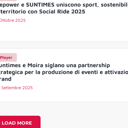
epower e SUNTIMES uniscono sport, sostenibil
 territorio con Social Ride 2025
Ottobre 2025
Player
untimes e Moira siglano una partnership
trategica per la produzione di eventi e attivazi
rand
 Settembre 2025
LOAD MORE