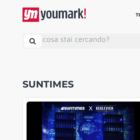
T
cosa stai cercando?
SUNTIMES