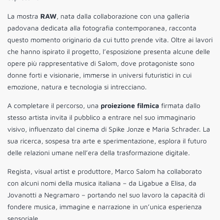
La mostra
RAW
, nata dalla collaborazione con una galleria
padovana dedicata alla fotografia contemporanea, racconta
questo momento originario da cui tutto prende vita. Oltre ai lavori
che hanno ispirato il progetto, l’esposizione presenta alcune delle
opere più rappresentative di Salom, dove protagoniste sono
donne forti e visionarie, immerse in universi futuristici in cui
emozione, natura e tecnologia si intrecciano.
A completare il percorso, una
proiezione filmica
firmata dallo
stesso artista invita il pubblico a entrare nel suo immaginario
visivo, influenzato dal cinema di Spike Jonze e Maria Schrader. La
sua ricerca, sospesa tra arte e sperimentazione, esplora il futuro
delle relazioni umane nell’era della trasformazione digitale.
Regista, visual artist e produttore, Marco Salom ha collaborato
con alcuni nomi della musica italiana – da Ligabue a Elisa, da
Jovanotti a Negramaro – portando nel suo lavoro la capacità di
fondere musica, immagine e narrazione in un’unica esperienza
sensoriale.