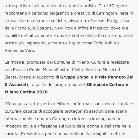
retrospettiva italiana dedicata a questa artista. Oltre 60 opere
raccontano il percorso biografico e creativo di Carrington, nata in
Lancashire e con radici celtiche, vissuta tra Firenze, Parigi, il sud
della Francia, la Spagna, New York e infine il Messico, dove si è
stabilita definitivamente e dove è stata celebrata come una delle
artiste più importanti, accanto a figure come Frida Kahlo e
Remedios Varo.
La mostra, promossa dal Comune di Milano-Cultura e realizzata
con Palazzo Reale, MondoMostre, Civita Mostre e Musei ed
Electa, grazie al supporto di
Gruppo Unipol
e
Pirola Pennuto Zei
& Associati
, fa parte del programma dell’
Olimpiade Culturale
Milano Cortina 2026
.
“Con questa retrospettiva Milano conferma il suo ruolo di capitale
culturale capace di accogliere protagonisti assoluti della scena
internazionale. Leonora Carrington intreccia immaginazione,
impegno civile e riflessione sul ruolo delle donne e dell’arte nella
società. Presentarla per la prima volta in Italia significa offrire