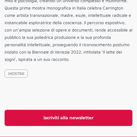
mito e psicologia, creando un universo complesso e multiforme.
Questa prima mostra monografica in Italia celebra Carrington
come artista transnazionale, madre, esule, intellettuale radicale e
instancabile esploratrice della coscienza. Il percorso espositivo,
con un’ampia selezione di opere e documenti, rende accessibile al
pubblico la sua poliedrica produzione e la sua profonda
personalità intellettuale, proseguendo il riconoscimento postumo
iniziato con la Biennale di Venezia 2022, intitolata ‘Il latte dei
sogni’, ispirata a un suo racconto.
MOSTRE
iscriviti alla newsletter