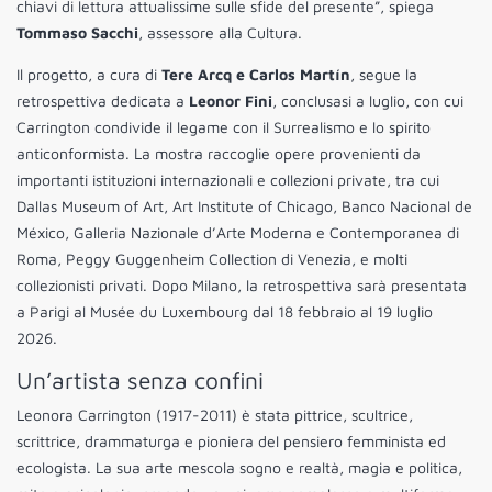
chiavi di lettura attualissime sulle sfide del presente”, spiega
Tommaso Sacchi
, assessore alla Cultura.
Il progetto, a cura di
Tere Arcq e Carlos Martín
, segue la
retrospettiva dedicata a
Leonor Fini
, conclusasi a luglio, con cui
Carrington condivide il legame con il Surrealismo e lo spirito
anticonformista. La mostra raccoglie opere provenienti da
importanti istituzioni internazionali e collezioni private, tra cui
Dallas Museum of Art, Art Institute of Chicago, Banco Nacional de
México, Galleria Nazionale d’Arte Moderna e Contemporanea di
Roma, Peggy Guggenheim Collection di Venezia, e molti
collezionisti privati. Dopo Milano, la retrospettiva sarà presentata
a Parigi al Musée du Luxembourg dal 18 febbraio al 19 luglio
2026.
Un’artista senza confini
Leonora Carrington (1917-2011) è stata pittrice, scultrice,
scrittrice, drammaturga e pioniera del pensiero femminista ed
ecologista. La sua arte mescola sogno e realtà, magia e politica,