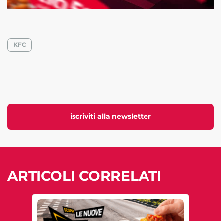
KFC
iscriviti alla newsletter
ARTICOLI CORRELATI