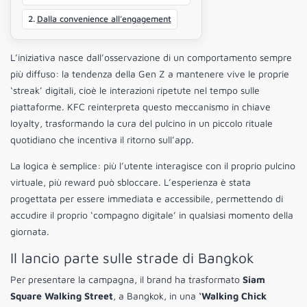
Dalla convenience all’engagement
L’iniziativa nasce dall’osservazione di un comportamento sempre
più diffuso: la tendenza della Gen Z a mantenere vive le proprie
‘streak’ digitali, cioè le interazioni ripetute nel tempo sulle
piattaforme. KFC reinterpreta questo meccanismo in chiave
loyalty, trasformando la cura del pulcino in un piccolo rituale
quotidiano che incentiva il ritorno sull’app.
La logica è semplice: più l’utente interagisce con il proprio pulcino
virtuale, più reward può sbloccare. L’esperienza è stata
progettata per essere immediata e accessibile, permettendo di
accudire il proprio ‘compagno digitale’ in qualsiasi momento della
giornata.
Il lancio parte sulle strade di Bangkok
Per presentare la campagna, il brand ha trasformato
Siam
Square Walking Street
, a Bangkok, in una
‘Walking Chick