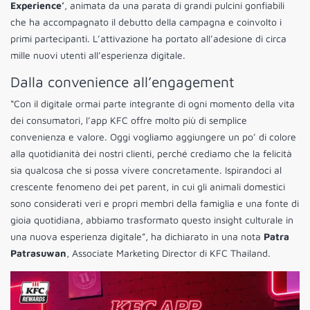
Experience’
, animata da una parata di grandi pulcini gonfiabili
che ha accompagnato il debutto della campagna e coinvolto i
primi partecipanti. L’attivazione ha portato all’adesione di circa
mille nuovi utenti all’esperienza digitale.
Dalla convenience all’engagement
“Con il digitale ormai parte integrante di ogni momento della vita
dei consumatori, l’app KFC offre molto più di semplice
convenienza e valore. Oggi vogliamo aggiungere un po’ di colore
alla quotidianità dei nostri clienti, perché crediamo che la felicità
sia qualcosa che si possa vivere concretamente. Ispirandoci al
crescente fenomeno dei pet parent, in cui gli animali domestici
sono considerati veri e propri membri della famiglia e una fonte di
gioia quotidiana, abbiamo trasformato questo insight culturale in
una nuova esperienza digitale”, ha dichiarato in una nota
Patra
Patrasuwan
, Associate Marketing Director di KFC Thailand.