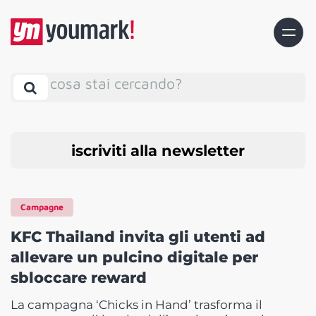
cosa stai cercando?
iscriviti alla newsletter
Campagne
KFC Thailand invita gli utenti ad
allevare un pulcino digitale per
sbloccare reward
La campagna ‘Chicks in Hand’ trasforma il