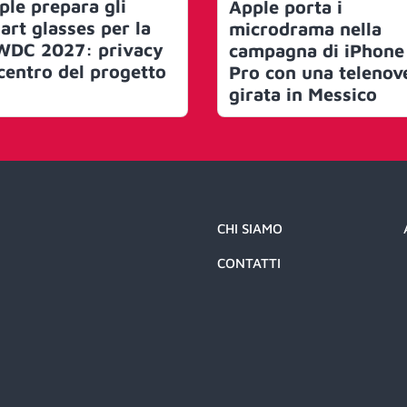
ple prepara gli
Apple porta i
art glasses per la
microdrama nella
DC 2027: privacy
campagna di iPhone
 centro del progetto
Pro con una telenov
girata in Messico
CHI SIAMO
CONTATTI