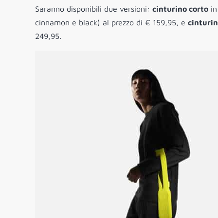
Saranno disponibili due versioni:
cinturino corto
in
cinnamon e black) al prezzo di € 159,95, e
cinturi
249,95.