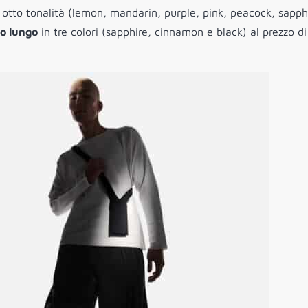
 otto tonalità (lemon, mandarin, purple, pink, peacock, sapph
no lungo
in tre colori (sapphire, cinnamon e black) al prezzo di