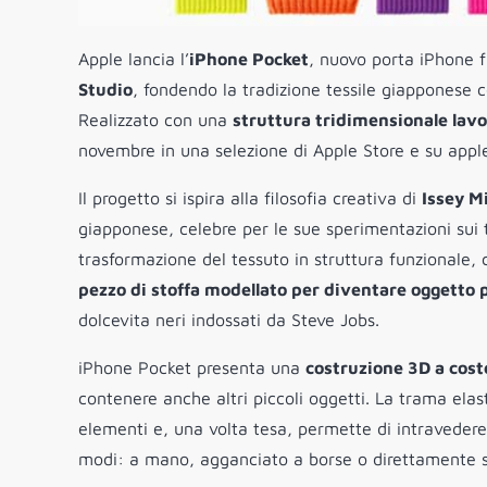
Apple lancia l’
iPhone Pocket
, nuovo porta iPhone f
Studio
, fondendo la tradizione tessile giapponese co
Realizzato con una
struttura tridimensionale lavo
novembre in una selezione di Apple Store e su apple.c
Il progetto si ispira alla filosofia creativa di
Issey M
giapponese, celebre per le sue sperimentazioni sui 
trasformazione del tessuto in struttura funzionale,
pezzo di stoffa modellato per diventare oggetto p
dolcevita neri indossati da Steve Jobs.
iPhone Pocket presenta una
costruzione 3D a cost
contenere anche altri piccoli oggetti. La trama elas
elementi e, una volta tesa, permette di intravedere
modi: a mano, agganciato a borse o direttamente s