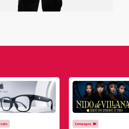
cato
Campagne