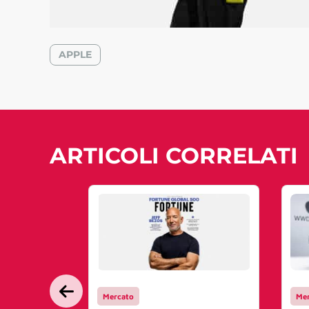
APPLE
ARTICOLI CORRELATI
Mercato
Mer