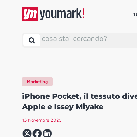
T
cosa stai cercando?
Marketing
iPhone Pocket, il tessuto div
Apple e Issey Miyake
13 Novembre 2025