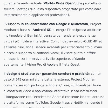
durante l’evento virtuale
‘Worlds Wide Open’
, che promette di
svelare i dettagli di questo dispositivo progettato per combinare
intrattenimento e applicazioni professionali.
Sviluppato
in collaborazione con Google e Qualcomm
, Project
Moohan si basa su
Android XR
e integra l’intelligenza artificiale
multimodale di Gemini AI, pensata per rendere le esperienze
virtuali più fluide e interattive. Con un display micro-OLED 4K ad
altissima risoluzione, sensori avanzati per il tracciamento di mani
e occhi e supporto ai comandi vocali, il visore punta a offrire
un’esperienza immersiva di livello superiore, sfidando
apertamente il Vision Pro di Apple e il Meta Quest.
Il design è studiato per garantire comfort e praticità
: con un
peso di 545 grammi e una batteria esterna, Project Moohan
consente sessioni prolungate fino a 2,5 ore, sufficienti per fruire
di contenuti video o applicazioni interattive senza interruzioni.
L’integrazione con l’ecosistema Android consente inoltre l’accesso
a piattaforme come YouTube, Google Maps e Netflix, rendendo il