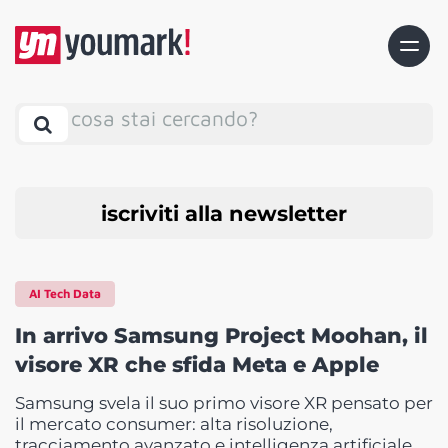
cosa stai cercando?
iscriviti alla newsletter
AI Tech Data
In arrivo Samsung Project Moohan, il
visore XR che sfida Meta e Apple
Samsung svela il suo primo visore XR pensato per
il mercato consumer: alta risoluzione,
tracciamento avanzato e intelligenza artificiale