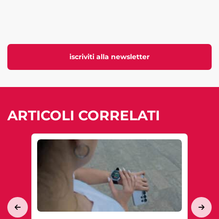
iscriviti alla newsletter
ARTICOLI CORRELATI