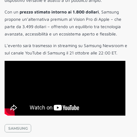
dispositivo versatile e adatto a un pubblico ampio.
Con un
prezzo stimato intorno ai 1.800 dollari
, Samsung
propone un’alternativa premium al Vision Pro di Apple – che
parte da 3.499 dollari – offrendo un equilibrio tra tecnologia
avanzata, accessibilità e un ecosistema aperto e flessibile.
L’evento sarà trasmesso in streaming su Samsung Newsroom e
sul canale YouTube di Samsung il 21 ottobre alle 22:00 ET.
SAMSUNG