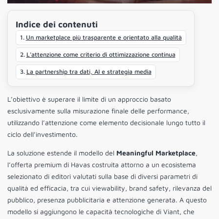
Indice dei contenuti
Un marketplace più trasparente e orientato alla qualità
L’attenzione come criterio di ottimizzazione continua
La partnership tra dati, AI e strategia media
L’obiettivo è superare il limite di un approccio basato
esclusivamente sulla misurazione finale delle performance,
utilizzando l’attenzione come elemento decisionale lungo tutto il
ciclo dell’investimento.
La soluzione estende il modello del
Meaningful Marketplace
,
l’offerta premium di Havas costruita attorno a un ecosistema
selezionato di editori valutati sulla base di diversi parametri di
qualità ed efficacia, tra cui viewability, brand safety, rilevanza del
pubblico, presenza pubblicitaria e attenzione generata. A questo
modello si aggiungono le capacità tecnologiche di Viant, che