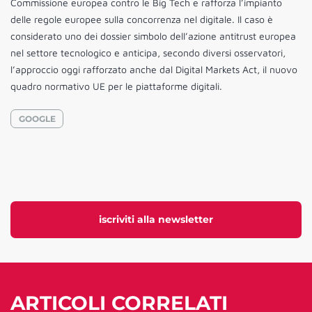
Commissione europea contro le Big Tech e rafforza l’impianto
delle regole europee sulla concorrenza nel digitale. Il caso è
considerato uno dei dossier simbolo dell’azione antitrust europea
nel settore tecnologico e anticipa, secondo diversi osservatori,
l’approccio oggi rafforzato anche dal Digital Markets Act, il nuovo
quadro normativo UE per le piattaforme digitali.
GOOGLE
iscriviti alla newsletter
ARTICOLI CORRELATI