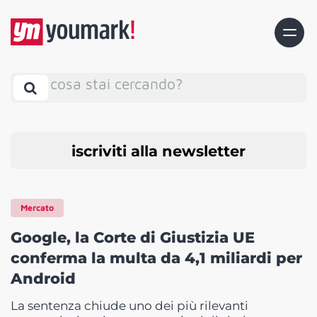
cosa stai cercando?
iscriviti alla newsletter
Mercato
Google, la Corte di Giustizia UE
conferma la multa da 4,1 miliardi per
Android
La sentenza chiude uno dei più rilevanti