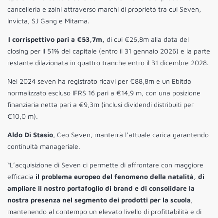
cancelleria e zaini attraverso marchi di proprietà tra cui Seven,
Invicta, SJ Gang e Mitama.
Il
corrispettivo pari a €53,7m,
di cui €26,8m alla data del
closing per il 51% del capitale (entro il 31 gennaio 2026) e la parte
restante dilazionata in quattro tranche entro il 31 dicembre 2028.
Nel 2024 seven ha registrato ricavi per €88,8m e un Ebitda
normalizzato escluso IFRS 16 pari a €14,9 m, con una posizione
finanziaria netta pari a €9,3m (inclusi dividendi distribuiti per
€10,0 m).
Aldo Di Stasio
, Ceo Seven, manterrà l’attuale carica garantendo
continuità manageriale.
“L’acquisizione di Seven ci permette di affrontare con maggiore
efficacia
il problema europeo del fenomeno della natalità, di
ampliare il nostro portafoglio di brand e di consolidare la
nostra presenza nel segmento dei prodotti per la scuola
,
mantenendo al contempo un elevato livello di profittabilità e di