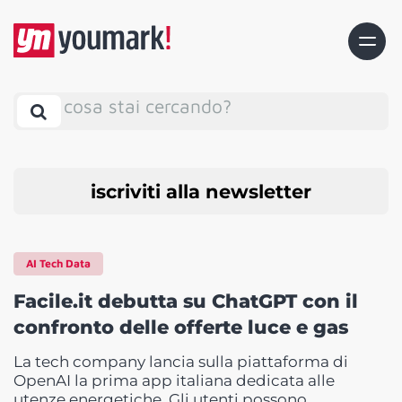
cosa stai cercando?
iscriviti alla newsletter
AI Tech Data
Facile.it debutta su ChatGPT con il
confronto delle offerte luce e gas
La tech company lancia sulla piattaforma di
OpenAI la prima app italiana dedicata alle
utenze energetiche. Gli utenti possono