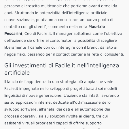
percorso di crescita multicanale che portiamo avanti ormai da
anni. Sfruttando le potenzialità dell’intelligenza artificiale
conversazionale, puntiamo a consolidare un nuovo punto di
contatto con gli utenti”, commenta nella nota
Maurizio
Pescarini
, Ceo di Facile.it. Il manager sottolinea come l’obiettivo
dell’azienda sia offrire ai consumatori la possibilità di scegliere
liberamente il canale con cui interagire con il brand, dal sito ai
negozi fisici, passando per il contact center e la rete di consulenti.
Gli investimenti di Facile.it nell’intelligenza
artificiale
Il lancio dell’app rientra in una strategia più ampia che vede
Facile.it impegnata nello sviluppo di progetti basati sui modelli
linguistici di nuova generazione. L’azienda sta infatti lavorando
sia su applicazioni interne, dedicate all’ottimizzazione dello
sviluppo software, all’analisi dei dati e all’automazione dei
processi operativi, sia su soluzioni rivolte ai clienti, tra cui
assistenti virtuali proprietari capaci di offrire supporto