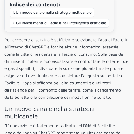
Indice dei contenuti
Un nuovo canale nella strategia multicanale
Gli investimenti di Facile.it nell’intelligenza artificiale
Per accedere al servizio è sufficiente selezionare l’app di Facile.it
all’interno di ChatGPT e fornire alcune informazioni essenziali,
come la città di residenza e la fascia di consumo. Sulla base dei
dati inseriti, l’utente può visualizzare e confrontare le offerte luce
e gas disponibili, individuare la soluzione più adatta alle proprie
esigenze ed eventualmente completare l’acquisto sul portale di
Facile.it. L’app si affianca agli altri strumenti già utilizzati
dall’azienda per il confronto delle tariffe, come il caricamento
della bolletta o la compilazione dei moduli online sul sito.
Un nuovo canale nella strategia
multicanale
“L’innovazione è fortemente radicata nel DNA di Facile.it e il
lancio dell’app su ChatGPT rappresenta un ulteriore passo del