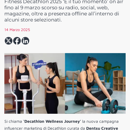
Fitness Decathlon 2025 ‘È il tuo momento’ on air
fino al 9 marzo scorso su radio, social, web,
magazine, oltre a presenza offline all’interno di
alcuni store selezionati.
14 Marzo 2025
Si chiama
‘Decathlon Wellness Journey’
la nuova campagna
influencer marketing di Decathlon curata da
Dentsu Creative