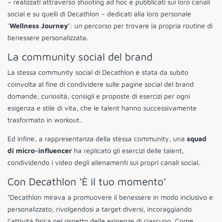
– realizzati attraverso shooting ad hoc e pubblicati sui loro canali
social e su quelli di Decathlon – dedicati alla loro personale
‘
Wellness Journey’
: un percorso per trovare la propria routine di
benessere personalizzata.
La community social del brand
La stessa community social di Decathlon è stata da subito
coinvolta al fine di condividere sulle pagine social del brand
domande, curiosità, consigli e proposte di esercizi per ogni
esigenza e stile di vita, che le talent hanno successivamente
trasformato in workout.
Ed infine, a rappresentanza della stessa community, una
squad
di micro-influencer
ha replicato gli esercizi delle talent,
condividendo i video degli allenamenti sui propri canali social.
Con Decathlon ‘È il tuo momento’
“Decathlon mirava a promuovere il benessere in modo inclusivo e
personalizzato, rivolgendosi a target diversi, incoraggiando
l’attività fisica nel rispetto delle esigenze di ciascuno. Come