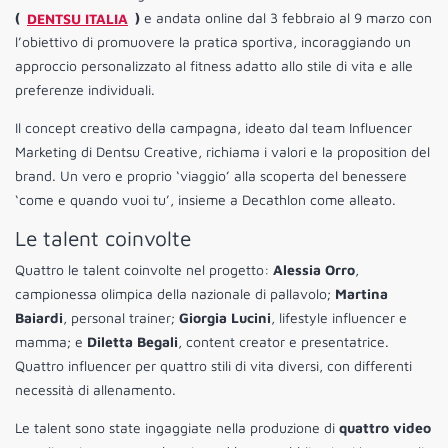
(
DENTSU ITALIA
)
e andata online dal 3 febbraio al 9 marzo con
l’obiettivo di promuovere la pratica sportiva, incoraggiando un
approccio personalizzato al fitness adatto allo stile di vita e alle
preferenze individuali.
Il concept creativo della campagna, ideato dal team Influencer
Marketing di Dentsu Creative, richiama i valori e la proposition del
brand. Un vero e proprio ‘viaggio’ alla scoperta del benessere
‘come e quando vuoi tu’, insieme a Decathlon come alleato.
Le talent coinvolte
Quattro le talent coinvolte nel progetto:
Alessia Orro
,
campionessa olimpica della nazionale di pallavolo;
Martina
Baiardi
, personal trainer;
Giorgia Lucini
, lifestyle influencer e
mamma; e
Diletta Begali
, content creator e presentatrice.
Quattro influencer per quattro stili di vita diversi, con differenti
necessità di allenamento.
Le talent sono state ingaggiate nella produzione di
quattro video