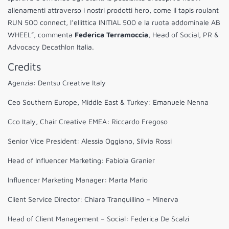
allenamenti attraverso i nostri prodotti hero, come il tapis roulant
RUN 500 connect, l’ellittica INITIAL 500 e la ruota addominale AB
WHEEL”, commenta
Federica Terramoccia
, Head of Social, PR &
Advocacy Decathlon Italia.
Credits
Agenzia: Dentsu Creative Italy
Ceo Southern Europe, Middle East & Turkey: Emanuele Nenna
Cco Italy, Chair Creative EMEA: Riccardo Fregoso
Senior Vice President: Alessia Oggiano, Silvia Rossi
Head of Influencer Marketing: Fabiola Granier
Influencer Marketing Manager: Marta Mario
Client Service Director: Chiara Tranquillino – Minerva
Head of Client Management – Social: Federica De Scalzi