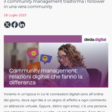
il community management trasforma i follower
in una vera community
28 Luglio 2025
Viviamo in un’epoca in cui le connessioni digitali sono all’ordine
del giorno, dove ogni like è un segno di affetto e ogni commento
un abbraccio virtuale. Eppure, dietro ogni emoji, c’è una persona
con emozioni, opinioni e, a volte, un po’ di sarcasmo. Ecco dove