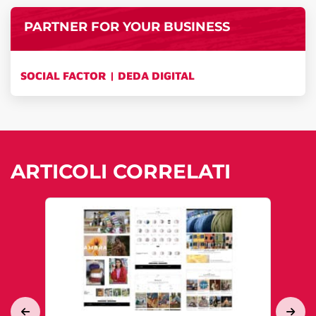
PARTNER FOR YOUR BUSINESS
SOCIAL FACTOR | DEDA DIGITAL
ARTICOLI CORRELATI