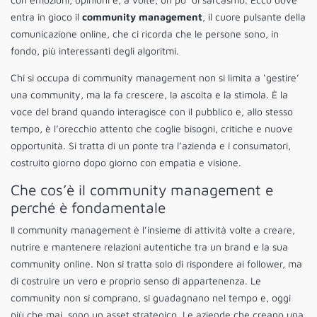
entra in gioco il
community management
, il cuore pulsante della
comunicazione online, che ci ricorda che le persone sono, in
fondo, più interessanti degli algoritmi.
Chi si occupa di community management non si limita a ‘gestire’
una community, ma la fa crescere, la ascolta e la stimola. È la
voce del brand quando interagisce con il pubblico e, allo stesso
tempo, è l’orecchio attento che coglie bisogni, critiche e nuove
opportunità. Si tratta di un ponte tra l’azienda e i consumatori,
costruito giorno dopo giorno con empatia e visione.
Che cos’è il community management e
perché è fondamentale
Il community management è l’insieme di attività volte a creare,
nutrire e mantenere relazioni autentiche tra un brand e la sua
community online. Non si tratta solo di rispondere ai follower, ma
di costruire un vero e proprio senso di appartenenza. Le
community non si comprano, si guadagnano nel tempo e, oggi
più che mai, sono un asset strategico. Le aziende che creano una