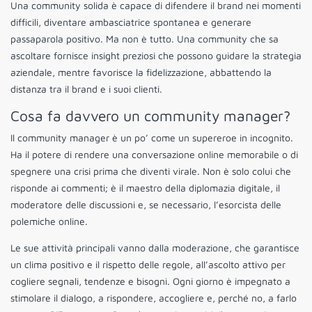
Una community solida è capace di difendere il brand nei momenti
difficili, diventare ambasciatrice spontanea e generare
passaparola positivo. Ma non è tutto. Una community che sa
ascoltare fornisce insight preziosi che possono guidare la strategia
aziendale, mentre favorisce la fidelizzazione, abbattendo la
distanza tra il brand e i suoi clienti.
Cosa fa davvero un community manager?
Il community manager è un po’ come un supereroe in incognito.
Ha il potere di rendere una conversazione online memorabile o di
spegnere una crisi prima che diventi virale. Non è solo colui che
risponde ai commenti; è il maestro della diplomazia digitale, il
moderatore delle discussioni e, se necessario, l’esorcista delle
polemiche online.
Le sue attività principali vanno dalla moderazione, che garantisce
un clima positivo e il rispetto delle regole, all’ascolto attivo per
cogliere segnali, tendenze e bisogni. Ogni giorno è impegnato a
stimolare il dialogo, a rispondere, accogliere e, perché no, a farlo