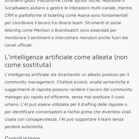
strumenti giusti. Piattaforme come Sprout Social, Hootsuite o
Socialbakers aiutano a gestire le interazioni multi-canale, mentre
CRM e piattaforme di ticketing come Asana sono fondamentali
per coordinare il lavoro tra diversi team. Strumenti di social
listening come Mention o Brandwatch sono essenziali per
monitorare il sentiment e intercettare menzioni anche fuori dai
canali ufficiali.
L’intelligenza artificiale come alleata (non
come sostituta)
L’intelligenza artificiale sta diventando un alleato prezioso per il
community management. Chatbot evoluti, analisi semantiche e
suggerimenti di risposta possono rendere il lavoro del community
manager più rapido ed efficiente, senza mai sostituire il ruolo
umano. L’AI può essere utilizzata per il drafting delle risposte o
per identificare conversazioni a rischio prima che diventino virali.
Usata con consapevolezza, l’AI può supportare il team senza
perdere autenticità.
Conclusione