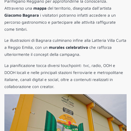
Parmigiano Reggiano per approfondirne la conoscenza.
Attraverso una
mappa
del territorio, disegnata dall’artista
Giacomo Bagnara
i visitatori potranno infatti accedere a un
percorso gastronomico e partecipare alle attività raffigurate
come timbri.
Le illustrazioni di Bagnara culminano infine alla Latteria Villa Curta
a Reggio Emilia, con un
murales celebrativo
che rafforza
ulteriormente il concept della campagna.
La pianificazione tocca diversi touchpoint: tvc, radio, OOH e
DOOH locali e nelle principali stazioni ferroviarie e metropolitane
italiane, canali digital e social, oltre a contenuti realizzati in
collaborazione con creator.