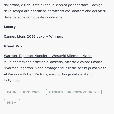
dal brand, è il risultato di anni di ricerca per adattare il design
della scarpa alle specifiche caratteristiche anatomiche dei piedi
delle persone con questa condizione.
Luxury
Cannes Lions 2026 Luxury Winners
Grand Prix
Warmer Togheter Moncler – Wesayhi Silema – Malta
In un’espressione artistica di amicizia, affetto e calore umano,
‘Warmer Together’ vede protagonisti insieme per la prima volta
Al Pacino e Robert De Niro, amici di lunga data e star di
Hollywood.
CANNES LIONS 2026
CANNES LIONS 2026 WINNERS
PREMI