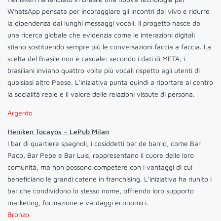
WhatsApp pensata per incoraggiare gli incontri dal vivo e ridurre
la dipendenza dai lunghi messaggi vocali. Il progetto nasce da
una ricerca globale che evidenzia come le interazioni digitali
stiano sostituendo sempre più le conversazioni faccia a faccia. La
scelta del Brasile non è casuale: secondo i dati di META, i
brasiliani inviano quattro volte più vocali rispetto agli utenti di
qualsiasi altro Paese. L’iniziativa punta quindi a riportare al centro
la socialità reale e il valore delle relazioni vissute di persona.
Argento
Heniken Tocayos – LePub Milan
I bar di quartiere spagnoli, i cosiddetti bar de barrio, come Bar
Paco, Bar Pepe e Bar Luis, rappresentano il cuore delle loro
comunità, ma non possono competere con i vantaggi di cui
beneficiano le grandi catene in franchising. L’iniziativa ha riunito i
bar che condividono lo stesso nome, offrendo loro supporto
marketing, formazione e vantaggi economici.
Bronzo