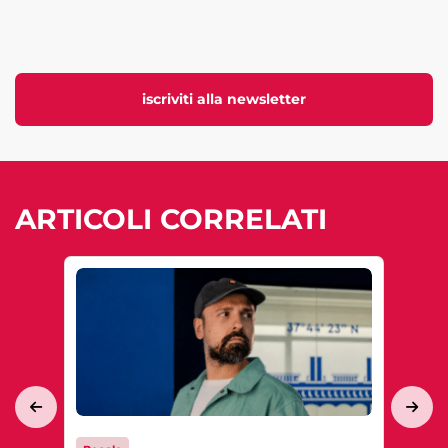
iscriviti alla newsletter
ARTICOLI CORRELATI