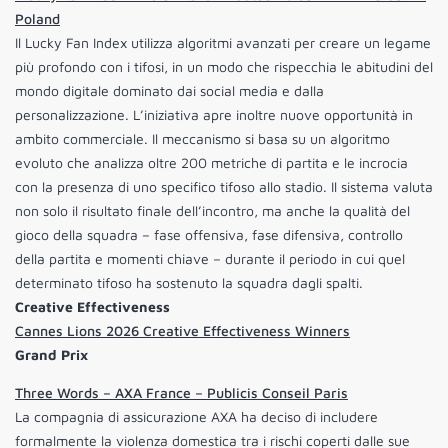
Poland
Il Lucky Fan Index utilizza algoritmi avanzati per creare un legame
più profondo con i tifosi, in un modo che rispecchia le abitudini del
mondo digitale dominato dai social media e dalla
personalizzazione. L’iniziativa apre inoltre nuove opportunità in
ambito commerciale. Il meccanismo si basa su un algoritmo
evoluto che analizza oltre 200 metriche di partita e le incrocia
con la presenza di uno specifico tifoso allo stadio. Il sistema valuta
non solo il risultato finale dell’incontro, ma anche la qualità del
gioco della squadra – fase offensiva, fase difensiva, controllo
della partita e momenti chiave – durante il periodo in cui quel
determinato tifoso ha sostenuto la squadra dagli spalti.
Creative Effectiveness
Cannes Lions 2026 Creative Effectiveness Winners
Grand Prix
Three Words – AXA France – Publicis Conseil Paris
La compagnia di assicurazione AXA ha deciso di includere
formalmente la violenza domestica tra i rischi coperti dalle sue