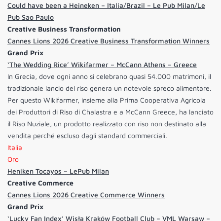
Could have been a Heineken – Italia/Brazil – Le Pub Milan/Le
Pub Sao Paulo
Creative Business Transformation
Cannes Lions 2026 Creative Business Transformation Winners
Grand Prix
‘The Wedding Rice’ Wikifarmer – McCann Athens – Greece
In Grecia, dove ogni anno si celebrano quasi 54.000 matrimoni, il
tradizionale lancio del riso genera un notevole spreco alimentare.
Per questo Wikifarmer, insieme alla Prima Cooperativa Agricola
dei Produttori di Riso di Chalastra e a McCann Greece, ha lanciato
il Riso Nuziale, un prodotto realizzato con riso non destinato alla
vendita perché escluso dagli standard commerciali.
Italia
Oro
Heniken Tocayos – LePub Milan
Creative Commerce
Cannes Lions 2026 Creative Commerce Winners
Grand Prix
‘Lucky Fan Index’ Wisła Kraków Football Club – VML Warsaw –