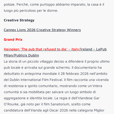
polizze. Perchè, come purtoppo abbiamo imparato, la casa è il
luogo più pericoloso per le donne.
Creative Strategy
Cannes Lions 2026 Creative Strategy Winners
Grand Prix
Heineken ‘The pub that refused to die’ – Italy/
Ireland – LePub
Milan/Publicis Dublin
La storia di un piccolo villaggio deciso a difendere il proprio ultimo
pub locale è arrivata sul grande schermo. Il documentario ha
debuttato in anteprima mondiale il 28 febbraio 2026 nell’ambito
del Dublin International Film Festival. Il film racconta una vicenda
di resistenza e spirito comunitario, mostrando come un’intera
comunità si sia mobilitata per salvare un luogo simbolo di
aggregazione e identità locale. La regia è dell’irlandese Gar
O’Rourke, già noto per il film Sanatorium, scelto come
candidatura dell’Irlanda agli Oscar 2026 nella categoria Miglior