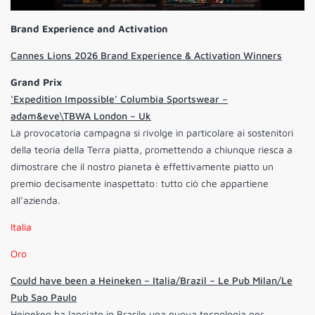
Brand Experience and Activation
Cannes Lions 2026 Brand Experience & Activation Winners
Grand Prix
‘Expedition Impossible’ Columbia Sportswear –
adam&eve\TBWA London – Uk
La provocatoria campagna si rivolge in particolare ai sostenitori
della teoria della Terra piatta, promettendo a chiunque riesca a
dimostrare che il nostro pianeta è effettivamente piatto un
premio decisamente inaspettato: tutto ciò che appartiene
all’azienda.
Italia
Oro
Could have been a Heineken – Italia/Brazil – Le Pub Milan/Le
Pub Sao Paulo
Heineken ha lanciato in Brasile una nuova tecnologia per