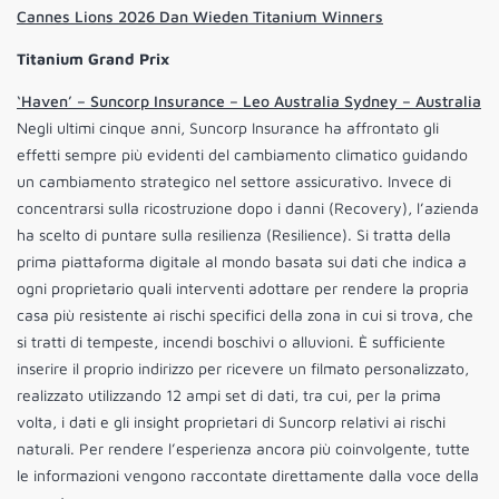
Cannes Lions 2026 Dan Wieden Titanium Winners
Titanium Grand Prix
‘Haven’ – Suncorp Insurance – Leo Australia Sydney – Australia
Negli ultimi cinque anni, Suncorp Insurance ha affrontato gli
effetti sempre più evidenti del cambiamento climatico guidando
un cambiamento strategico nel settore assicurativo. Invece di
concentrarsi sulla ricostruzione dopo i danni (Recovery), l’azienda
ha scelto di puntare sulla resilienza (Resilience). Si tratta della
prima piattaforma digitale al mondo basata sui dati che indica a
ogni proprietario quali interventi adottare per rendere la propria
casa più resistente ai rischi specifici della zona in cui si trova, che
si tratti di tempeste, incendi boschivi o alluvioni. È sufficiente
inserire il proprio indirizzo per ricevere un filmato personalizzato,
realizzato utilizzando 12 ampi set di dati, tra cui, per la prima
volta, i dati e gli insight proprietari di Suncorp relativi ai rischi
naturali. Per rendere l’esperienza ancora più coinvolgente, tutte
le informazioni vengono raccontate direttamente dalla voce della