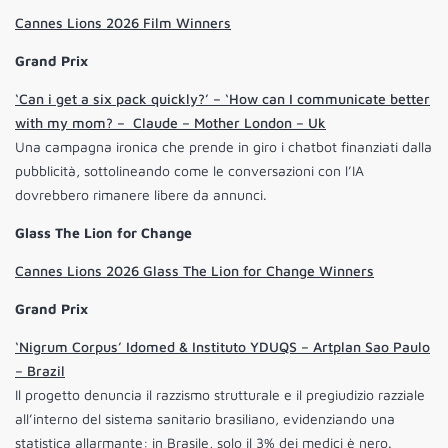
Cannes Lions 2026 Film Winners
Grand Prix
‘Can i get a six pack quickly?’ – ‘How can I communicate better
with my mom? – Claude – Mother London – Uk
Una campagna ironica che prende in giro i chatbot finanziati dalla
pubblicità, sottolineando come le conversazioni con l’IA
dovrebbero rimanere libere da annunci.
Glass The Lion for Change
Cannes Lions 2026 Glass The Lion for Change Winners
Grand Prix
‘Nigrum Corpus’ Idomed & Instituto YDUQS – Artplan Sao Paulo
– Brazil
Il progetto denuncia il razzismo strutturale e il pregiudizio razziale
all’interno del sistema sanitario brasiliano, evidenziando una
statistica allarmante: in Brasile, solo il 3% dei medici è nero.