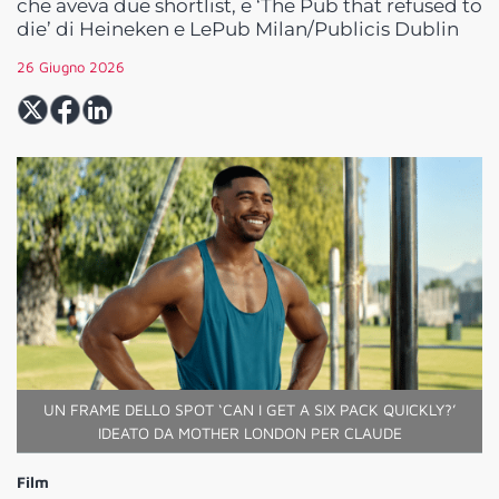
che aveva due shortlist, e ‘The Pub that refused to
die’ di Heineken e LePub Milan/Publicis Dublin
26 Giugno 2026
UN FRAME DELLO SPOT ‘CAN I GET A SIX PACK QUICKLY?’
IDEATO DA MOTHER LONDON PER CLAUDE
Film