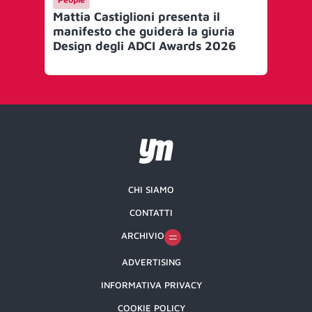
Mattia Castiglioni presenta il
Ef
manifesto che guiderà la giuria
le 
Design degli ADCI Awards 2026
Gr
CHI SIAMO
CONTATTI
ARCHIVIO
ADVERTISING
INFORMATIVA PRIVACY
COOKIE POLICY